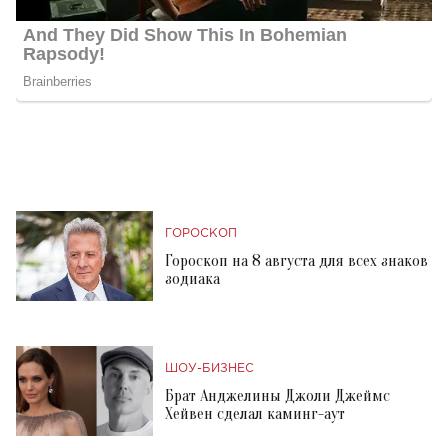
ГОРОСКОП
Гороскоп на 8 августа для всех знаков
зодиака
ШОУ-БИЗНЕС
Брат Анджелины Джоли Джеймс
Хейвен сделал каминг-аут