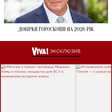
ДОБІРКИ ГОРОСКОПІВ НА 2026 РІК
ЭКСКЛЮЗИВ