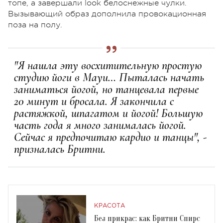
топе, а завершали look белоснежные чулки.
Вызывающий образ дополнила провокационная
поза на полу.
"Я нашла эту восхитительную простую
студию йоги в Мауи… Пыталась начать
заниматься йогой, но танцевала первые
20 минут и бросала. Я закончила с
растяжкой, шпагатом и йогой! Большую
часть года я много занималась йогой.
Сейчас я предпочитаю кардио и танцы", -
призналась Бритни.
КРАСОТА
Без прикрас: как Бритни Спирс