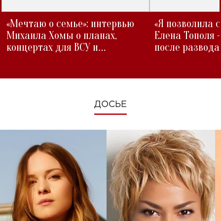
«Мечтаю о семье»: интервью
«Я позволила 
Михаила Хомы о планах,
Елена Тополя 
концертах для ВСУ и
после развода
изменениях во время войны
ДОСЬЕ