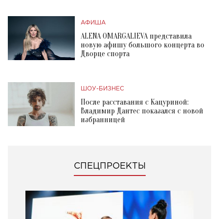
АФИША
ALENA OMARGALIEVA представила
новую афишу большого концерта во
Дворце спорта
ШОУ-БИЗНЕС
После расставания с Кацуриной:
Владимир Дантес показался с новой
избранницей
СПЕЦПРОЕКТЫ