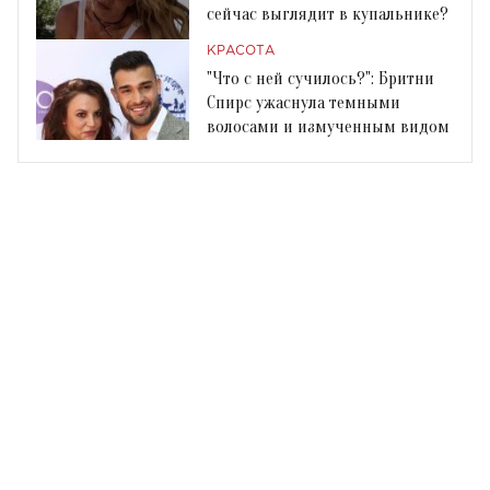
сейчас выглядит в купальнике?
КРАСОТА
"Что с ней сучилось?": Бритни
Спирс ужаснула темными
волосами и измученным видом