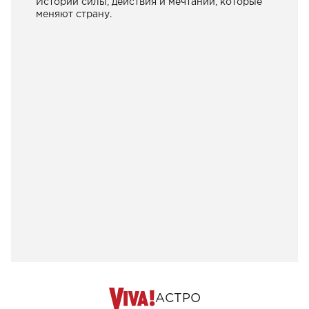
Истории силы, действия и мечтаний, которые
меняют страну.
АСТРО