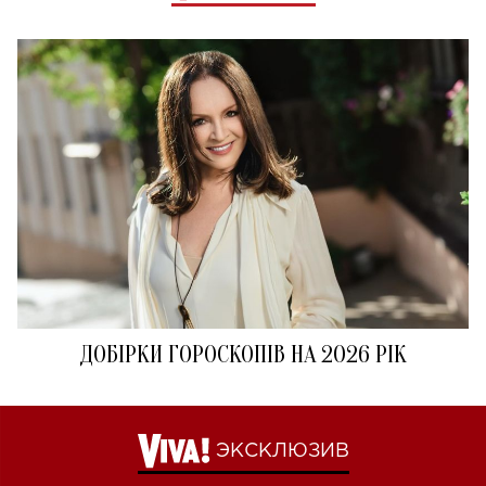
ДОБІРКИ ГОРОСКОПІВ НА 2026 РІК
ЭКСКЛЮЗИВ