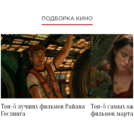
ПОДБОРКА КИНО
Топ-5 лучших фильмов Райана
Топ-5 самых о
Гослинга
фильмов марта 
посмотреть в к