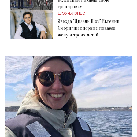
тренировку
ШОУ-БИЗНЕС
Звезда "Дизель Шоу" Евгений
Сморигин впервые показал
жену и троих детей