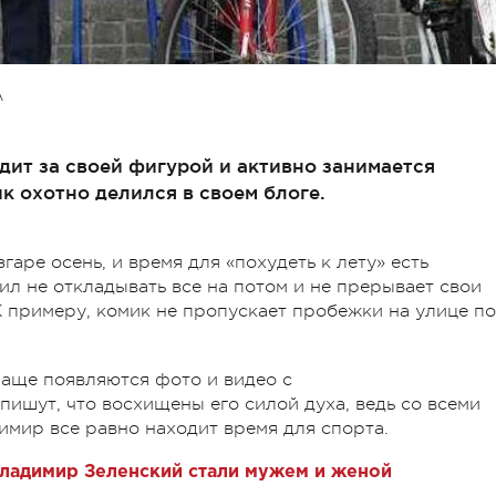
А
ит за своей фигурой и активно занимается
к охотно делился в своем блоге.
згаре осень, и время для «похудеть к лету» есть
л не откладывать все на потом и не прерывает свои
К примеру, комик не пропускает пробежки на улице по
чаще появляются фото и видео с
ишут, что восхищены его силой духа, ведь со всеми
имир все равно находит время для спорта.
Владимир Зеленский стали мужем и женой