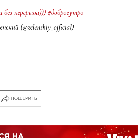
 без перерыва))) #доброеутро
кий (@zelenskiy_official)
ПОШЕРИТЬ