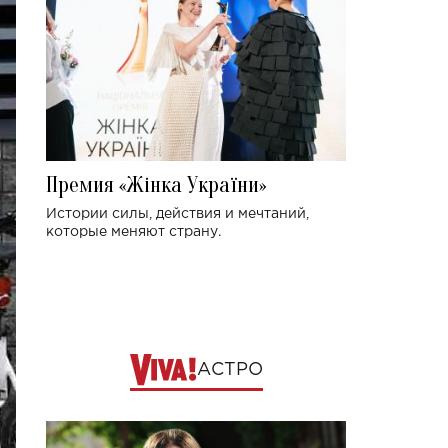
Премия «Жінка України»
Истории силы, действия и мечтаний,
которые меняют страну.
АСТРО