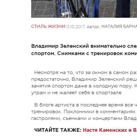
13.10.2017
Автор:
СТИЛЬ ЖИЗНИ
НАТАЛИЯ БАРН
Владимир Зеленский внимательно след
спортом. Снимками с тренировок коми
Несмотря на то, что за окном в самом ра
предостаточно, Владимир Зеленский реши
занятия спортом даже в холодную пору. 
утрам и не жалеет себя в спортзале.
В блоге артиста в последнее время все 
тренировок. Поклонники в комментариях п
гастролями, съемками и концертами Влад
ЧИТАЙТЕ ТАКЖЕ:
Настя Каменских и 