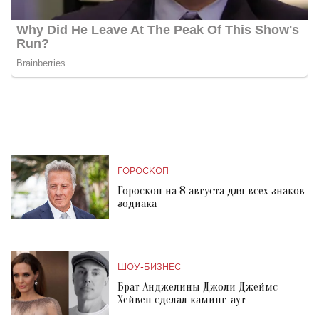
ГОРОСКОП
Гороскоп на 8 августа для всех знаков
зодиака
ШОУ-БИЗНЕС
Брат Анджелины Джоли Джеймс
Хейвен сделал каминг-аут