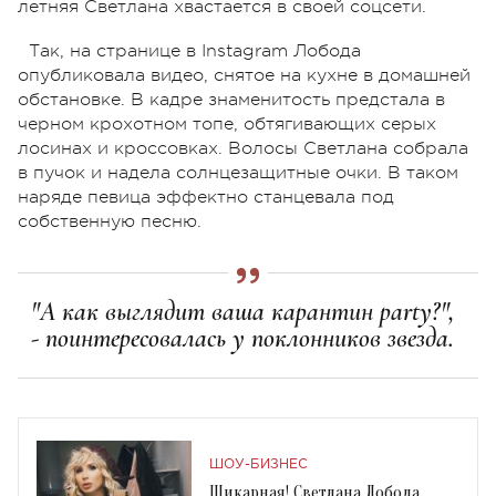
летняя Светлана хвастается в своей соцсети.
Так, на странице в Instagram Лобода
опубликовала видео, снятое на кухне в домашней
обстановке. В кадре знаменитость предстала в
черном крохотном топе, обтягивающих серых
лосинах и кроссовках. Волосы Светлана собрала
в пучок и надела солнцезащитные очки. В таком
наряде певица эффектно станцевала под
собственную песню.
"А как выглядит ваша карантин party?",
- поинтересовалась у поклонников звезда.
ШОУ-БИЗНЕС
Шикарная! Светлана Лобода