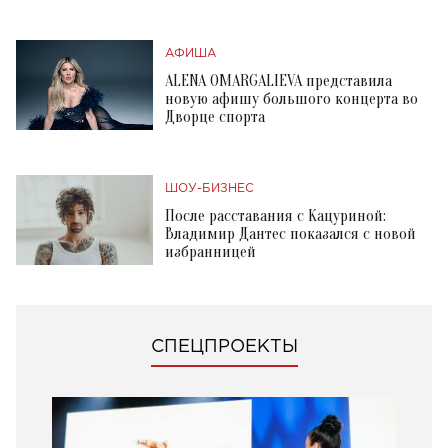
АФИША
ALENA OMARGALIEVA представила
новую афишу большого концерта во
Дворце спорта
ШОУ-БИЗНЕС
После расставания с Кацуриной:
Владимир Дантес показался с новой
избранницей
СПЕЦПРОЕКТЫ