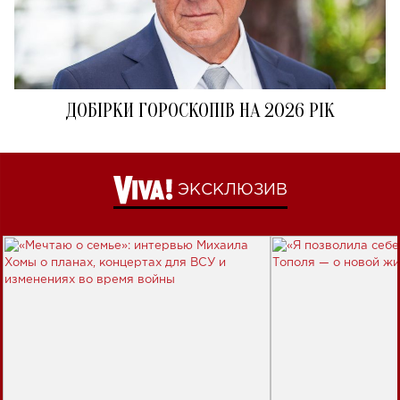
ДОБІРКИ ГОРОСКОПІВ НА 2026 РІК
ЭКСКЛЮЗИВ