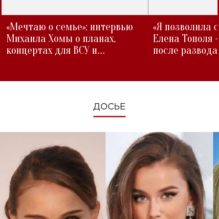
«Мечтаю о семье»: интервью
«Я позволила 
Михаила Хомы о планах,
Елена Тополя 
концертах для ВСУ и
после развода
изменениях во время войны
ДОСЬЕ