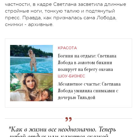
частности, в кадре Светлана засветила длинные
стройные ноги, тонкую талию и подтянутый
пресс. Правда, как призналась сама Лобода,
снимки - архивные.
КРАСОТА
Богиня на отдыхе: Светлана
Лобода в золотом бикини
позирует на берегу океана
ШОУ-БИЗНЕС
Абсолютное счастье: Светлана
Лобода умилила снимками с
дочерью Тильдой
"Как в жизни все неоднозначно. Теперь
любой отдых нам кажется сказкой.