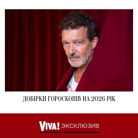
ДОБІРКИ ГОРОСКОПІВ НА 2026 РІК
ЭКСКЛЮЗИВ