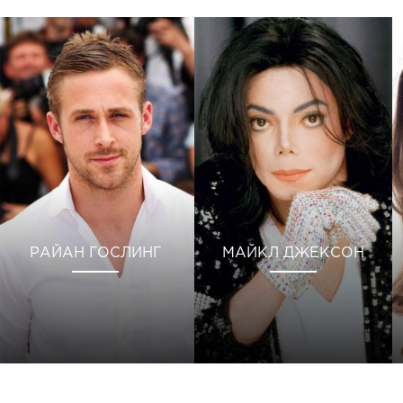
РАЙАН ГОСЛИНГ
МАЙКЛ ДЖЕКСОН