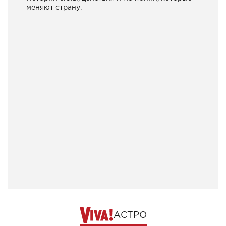
меняют страну.
АСТРО