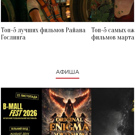
Топ-5 лучших фильмов Райана
Топ-5 самых о
Гослинга
фильмов марта 
посмотреть в к
АФИША