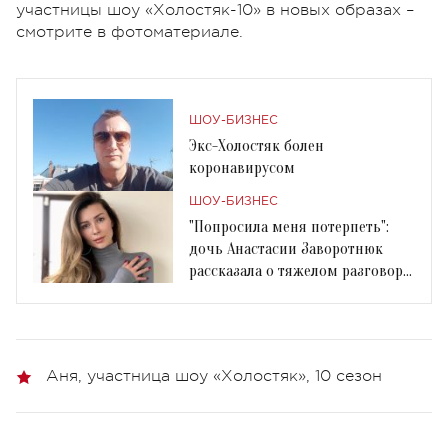
участницы шоу «Холостяк-10» в новых образах –
смотрите в фотоматериале.
ШОУ-БИЗНЕС
Экс-Холостяк болен
коронавирусом
ШОУ-БИЗНЕС
"Попросила меня потерпеть":
дочь Анастасии Заворотнюк
рассказала о тяжелом разговоре
с актрисой
Аня, участница шоу «Холостяк», 10 сезон