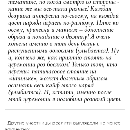
тематике, но когда смотрю со стороны -
какие же мы все-таки разные! Каждая
девушка интересна по-своему, на каждой
цвет наряда играет по-разному. Плюс ко
всему, прически и макияж – дополнение
образа и попадание в десятку! Я очень
хотела именно в тот день быть с
распущенными волосами (улыбается). Ну
и, кончено же, как приятно стоять на
церемонии роз босяком! Только тот, кто
пережил пятичасовое стояние на
«шпильке», может должным образом
осознать весь кайф этого наряд
(улыбается). И, кстати, именно после
этой церемонии я полюбила розовый цвет.
Другие участницы реалити выглядели не менее
эффектно: