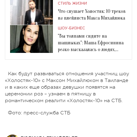
СТИЛЬ ЖИЗНИ
Что слушает Холостяк: 10 треков
из плейлиста Макса Михайлюка
ШОУ-БИЗНЕС
"Вы толпами сидите на
шашлыках": Маша Ефросинина
резко высказалась о людях,
нарушающих карантин
Как будут развиваться отношения участниц шоу
«Холостяк-10» с Максом Михайлюком в Таиланде
и в каких еще образах девушки появятся на
церемонии роз – узнаем в пятницу в
романтическом реалити «Холостяк-10» на СТБ.
Фото: пресс-служба СТБ