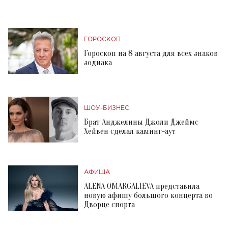
ГОРОСКОП
Гороскоп на 8 августа для всех знаков
зодиака
ШОУ-БИЗНЕС
Брат Анджелины Джоли Джеймс
Хейвен сделал каминг-аут
АФИША
ALENA OMARGALIEVA представила
новую афишу большого концерта во
Дворце спорта