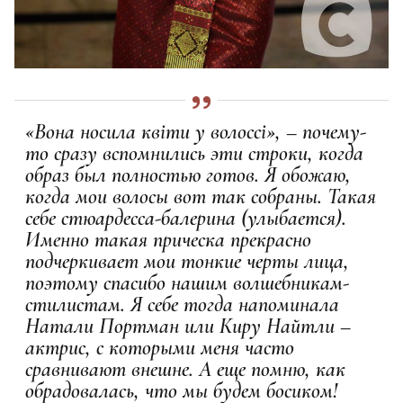
«Вона носила квіти у волоссі», – почему-
то сразу вспомнились эти строки, когда
образ был полностью готов. Я обожаю,
когда мои волосы вот так собраны. Такая
себе стюардесса-балерина (улыбается).
Именно такая прическа прекрасно
подчеркивает мои тонкие черты лица,
поэтому спасибо нашим волшебникам-
стилистам. Я себе тогда напоминала
Натали Портман или Киру Найтли –
актрис, с которыми меня часто
сравнивают внешне. А еще помню, как
обрадовалась, что мы будем босиком!