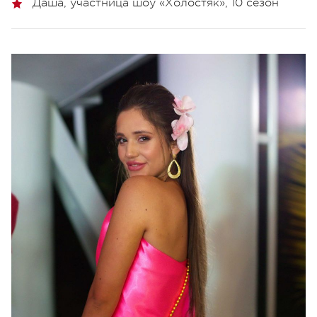
Даша, участница шоу «Холостяк», 10 сезон