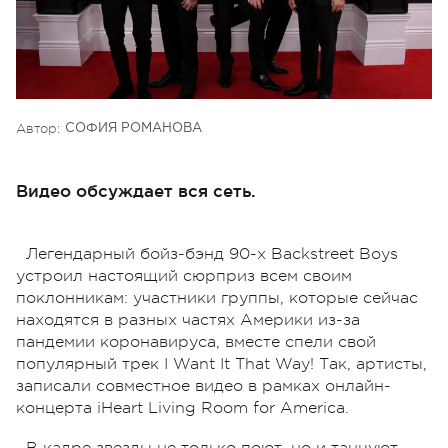
Автор:
СОФИЯ РОМАНОВА
Видео обсуждает вся сеть.
Легендарный бойз-бэнд 90-х Backstreet Boys
устроил настоящий сюрприз всем своим
поклонникам: участники группы, которые сейчас
находятся в разных частях Америки из-за
пандемии коронавируса, вместе спели свой
популярный трек I Want It That Way! Так, артисты,
записали совместное видео в рамках онлайн-
концерта iHeart Living Room for America.
В кадре звезды не только поют, но и танцуют