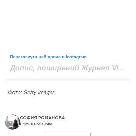
Переглянути цей допис в Instagram
Допис, поширений Журнал Viva! Украина, Viva.ua (@viva_ukraine_magazine)
Фото: Getty Images
СОФИЯ РОМАНОВА
София Романова