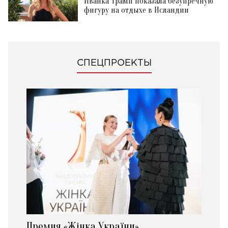
Иванка Трамп показала безупречную
фигуру на отдыхе в Исландии
СПЕЦПРОЕКТЫ
Премия «Жінка України»