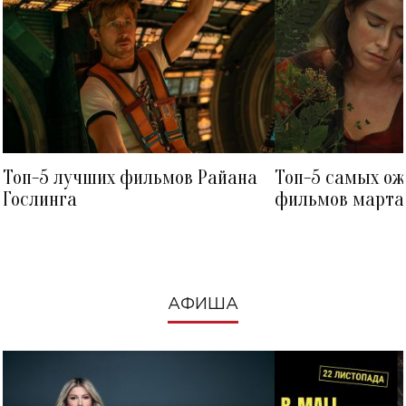
Топ-5 лучших фильмов Райана
Топ-5 самых о
Гослинга
фильмов марта 
посмотреть в к
АФИША