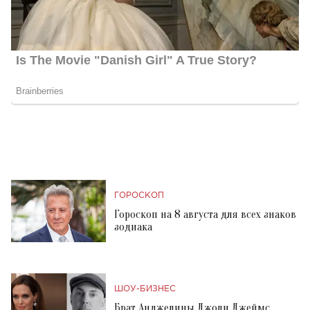
ГОРОСКОП
Гороскоп на 8 августа для всех знаков
зодиака
ШОУ-БИЗНЕС
Брат Анджелины Джоли Джеймс