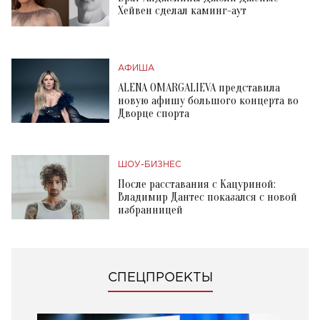
Хейвен сделал каминг-аут
АФИША
ALENA OMARGALIEVA представила
новую афишу большого концерта во
Дворце спорта
ШОУ-БИЗНЕС
После расставания с Кацуриной:
Владимир Дантес показался с новой
избранницей
СПЕЦПРОЕКТЫ