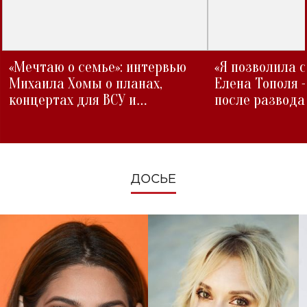
«Мечтаю о семье»: интервью
«Я позволила 
Михаила Хомы о планах,
Елена Тополя 
концертах для ВСУ и
после развода
изменениях во время войны
ДОСЬЕ