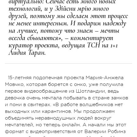
виртуально! Сейчас есть много новых
технологий, и у Здійсни мрію много
друзей, поэтому мы сделаем этот процесс
не менее интересным. И подарим надежду
на лучшее, потому что знаем – мечты
всегда сбываются», – комментирует
куратор проекта, ведущая ТСН на 1+1
Лидия Таран.
15-летняя подопечная проекта Мария-Анжела
Мовчко, которая борется с онко, уже получила
первое видеообращение из Шотландии, ведь
девочка очень мечтала побывать в стране замков
и пони в свитерах. «В работе волшебников нет
выходных или карантинов. Мы продолжаем
объединять неравнодушных людей вокруг
мечтателей, но теперь онлайн. А начали мы этот
формат с видеоприветствия от Валерии Робинз