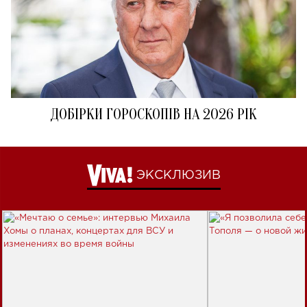
ДОБІРКИ ГОРОСКОПІВ НА 2026 РІК
ЭКСКЛЮЗИВ