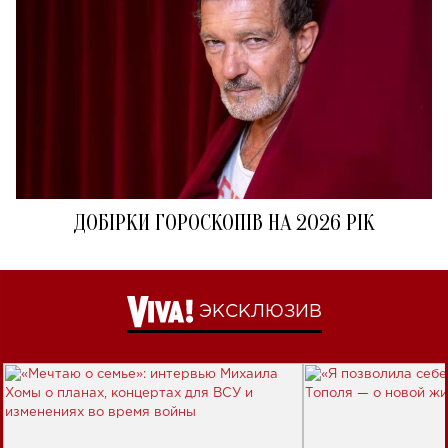
ДОБІРКИ ГОРОСКОПІВ НА 2026 РІК
ЭКСКЛЮЗИВ