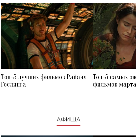
Топ-5 лучших фильмов Райана
Топ-5 самых о
Гослинга
фильмов марта 
посмотреть в к
АФИША