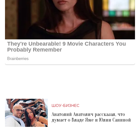
ШОУ-БИЗНЕС
Анатолий Анатолич рассказал, что
думает о Владе Яме и Юлии Саниной