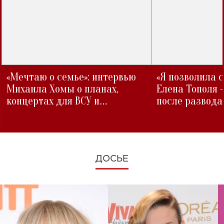
«Мечтаю о семье»: интервью
«Я позволила 
Михаила Хомы о планах,
Елена Тополя 
концертах для ВСУ и
после развода
изменениях во время войны
ДОСЬЕ