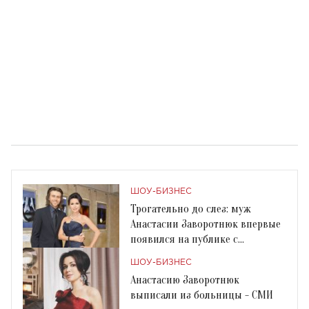
ШОУ-БИЗНЕС
Трогательно до слез: муж
Анастасии Заворотнюк впервые
появился на публике с
маленькой дочкой
ШОУ-БИЗНЕС
Анастасию Заворотнюк
выписали из больницы - СМИ