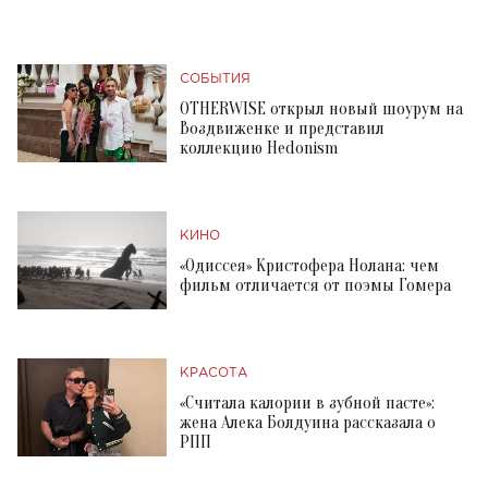
СОБЫТИЯ
OTHERWISE открыл новый шоурум на
Воздвиженке и представил
коллекцию Hedonism
КИНО
«Одиссея» Кристофера Нолана: чем
фильм отличается от поэмы Гомера
КРАСОТА
«Считала калории в зубной пасте»:
жена Алека Болдуина рассказала о
РПП