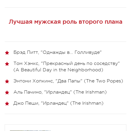
Лучшая мужская роль второго плана
Брэд Питт, "Однажды в... Голливуде"
Том Хэнкс, "Прекрасный день по соседству"
(A Beautiful Day in the Neighborhood)
Энтони Хопкинс, "Два Папы" (The Two Popes)
Аль Пачино, "Ирландец" (The Irishman)
Джо Пеши, "Ирландец" (The Irishman)