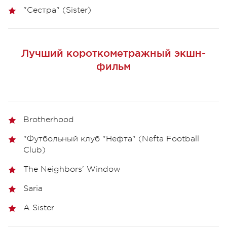
"Сестра" (Sister)
Лучший короткометражный экшн-
фильм
Brotherhood
"Футбольный клуб "Нефта" (Nefta Football
Club)
The Neighbors' Window
Saria
A Sister