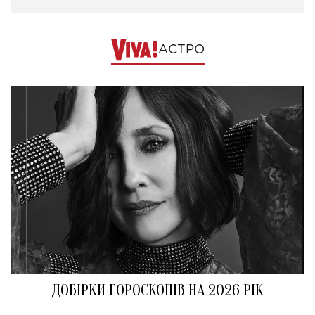
АСТРО
ДОБІРКИ ГОРОСКОПІВ НА 2026 РІК