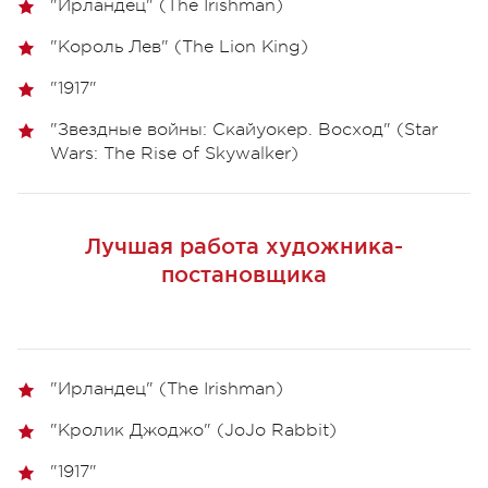
"Ирландец" (The Irishman)
"Король Лев" (The Lion King)
"1917"
"Звездные войны: Скайуокер. Восход" (Star
Wars: The Rise of Skywalker)
Лучшая работа художника-
постановщика
"Ирландец" (The Irishman)
"Кролик Джоджо" (JoJo Rabbit)
"1917"