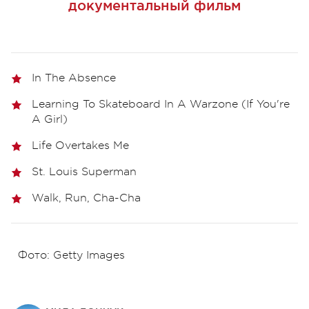
документальный фильм
In The Absence
Learning To Skateboard In A Warzone (If You're
A Girl)
Life Overtakes Me
St. Louis Superman
Walk, Run, Cha-Cha
Фото: Getty Images