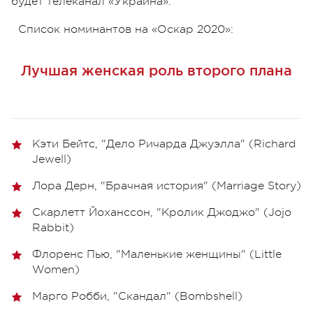
будет телеканал «Украина».
Список номинантов на «Оскар 2020»:
Лучшая женская роль второго плана
Кэти Бейтс, "Дело Ричарда Джуэлла" (Richard
Jewell)
Лора Дерн, "Брачная история" (Marriage Story)
Скарлетт Йоханссон, "Кролик Джоджо" (Jojo
Rabbit)
Флоренс Пью, "Маленькие женщины" (Little
Women)
Марго Робби, "Скандал" (Bombshell)