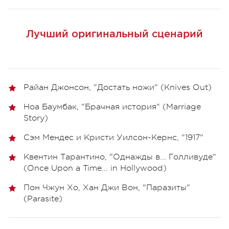
Лучший оригинальный сценарий
Райан Джонсон, "Достать ножи" (Knives Out)
Ноа Баумбак, "Брачная история" (Marriage
Story)
Сэм Мендес и Кристи Уилсон-Кернс, "1917"
Квентин Тарантино, "Однажды в... Голливуде"
(Once Upon a Time... in Hollywood)
Пон Чжун Хо, Хан Джи Вон, "Паразиты"
(Parasite)