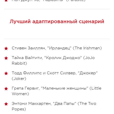
Лучший адаптированный сценарий
Стивен Заиллян, "Ирландец" (The Irishman)
Тайка Вайтити, "Кролик Джоджо" (JoJo
Rabbit)
Тодд Филлипс и Скотт Силвер, "Джокер"
(Joker)
Грета Гервиг, "Маленькие женщины" (Little
Women)
Энтони Маккартен, "Два Папы" (The Two
Popes)