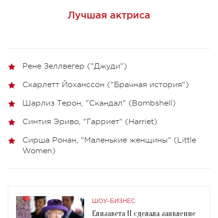
Лучшая актриса
Рене Зеллвегер ("Джуди")
Скарлетт Йоханссон ("Брачная история")
Шарлиз Терон, "Скандал" (Bombshell)
Синтия Эриво, "Гарриет" (Harriet)
Сирша Ронан, "Маленькие женщины" (Little
Women)
ШОУ-БИЗНЕС
Елизавета II сделала заявление