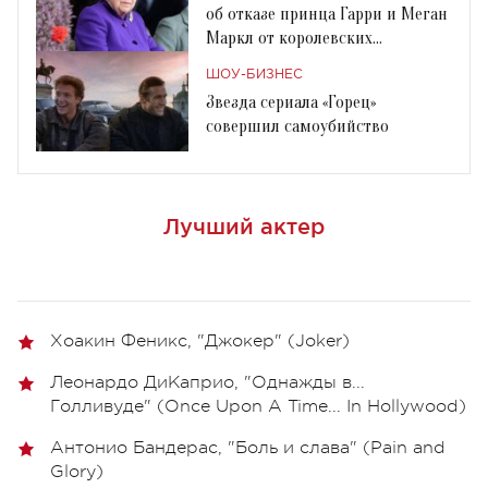
об отказе принца Гарри и Меган
Маркл от королевских
обязанностей
ШОУ-БИЗНЕС
Звезда сериала «Горец»
совершил самоубийство
Лучший актер
Хоакин Феникс, "Джокер" (Joker)
Леонардо ДиКаприо, "Однажды в...
Голливуде" (Once Upon A Time... In Hollywood)
Антонио Бандерас, "Боль и слава" (Pain and
Glory)