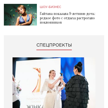
ШОУ-БИЗНЕС
Гайтана показала 9-летнюю дочь:
редкое фото с отдыха растрогало
поклонников
СПЕЦПРОЕКТЫ