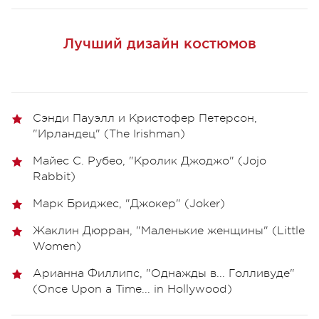
Лучший дизайн костюмов
Сэнди Пауэлл и Кристофер Петерсон,
"Ирландец" (The Irishman)
Майес С. Рубео, "Кролик Джоджо" (Jojo
Rabbit)
Марк Бриджес, "Джокер" (Joker)
Жаклин Дюрран, "Маленькие женщины" (Little
Women)
Арианна Филлипс, "Однажды в... Голливуде"
(Once Upon a Time... in Hollywood)