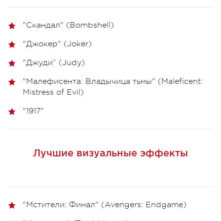
"Скандал" (Bombshell)
"Джокер" (Joker)
"Джуди” (Judy)
"Малефисента: Владычица тьмы" (Maleficent:
Mistress of Evil)
"1917"
Лучшие визуальные эффекты
"Мстители: Финал" (Avengers: Endgame)