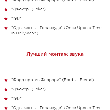
"Джокер" (Joker)
"1917"
"Однажды в... Голливуде" (Once Upon a Time...
in Hollywood)
Лучший монтаж звука
"Форд против Феррари" (Ford vs Ferrari)
"Джокер" (Joker)
"1917"
"Однажды в... Голливуде" (Once Upon a Time...