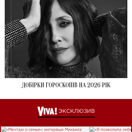
ДОБІРКИ ГОРОСКОПІВ НА 2026 РІК
ЭКСКЛЮЗИВ