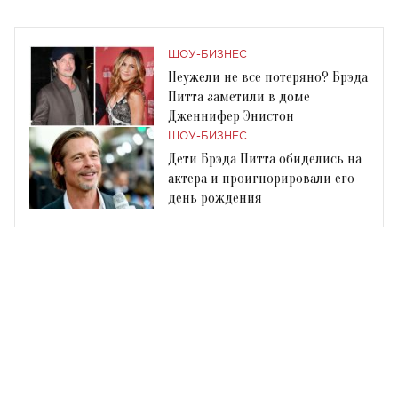
ШОУ-БИЗНЕС
Неужели не все потеряно? Брэда
Питта заметили в доме
Дженнифер Энистон
ШОУ-БИЗНЕС
Дети Брэда Питта обиделись на
актера и проигнорировали его
день рождения