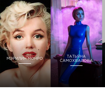
ТАТЬЯНА
МЭРИЛИН МОНРО
САМОХВАЛОВА