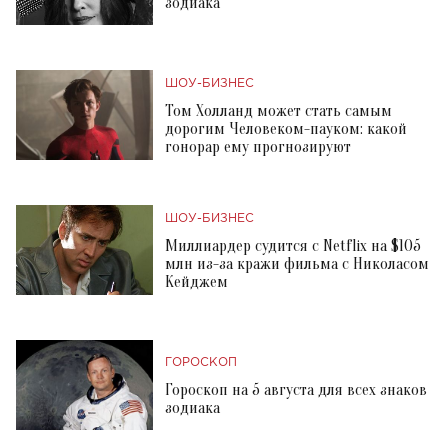
зодиака
ШОУ-БИЗНЕС
Том Холланд может стать самым
дорогим Человеком-пауком: какой
гонорар ему прогнозируют
ШОУ-БИЗНЕС
Миллиардер судится с Netflix на $105
млн из-за кражи фильма с Николасом
Кейджем
ГОРОСКОП
Гороскоп на 5 августа для всех знаков
зодиака