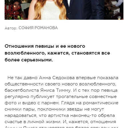
Автор:
СОФИЯ РОМАНОВА
Отношения певицы и ее нового
возлюбленного, кажется, становятся все
более серьезными.
Не так давно Анна Седокова впервые показала
общественности своего нового возлюбленного,
баскетболиста Яниса Тимму. И с тех пор певица
регулярно публикует трогательные совместные
фото и видео с парнем. Глядя на романтические
снимки пары, поклонники звезды не могут
нарадоваться, что артистка наконец-то обрела
счастье в личной жизни. И, кажется, отношения
Анны и Яниса становятся все более серьезными.