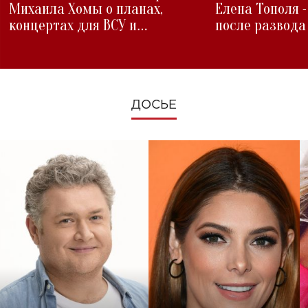
Михаила Хомы о планах,
Елена Тополя 
концертах для ВСУ и
после развода
изменениях во время войны
ДОСЬЕ