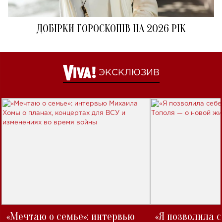
ДОБІРКИ ГОРОСКОПІВ НА 2026 РІК
ЭКСКЛЮЗИВ
«Мечтаю о семье»: интервью
«Я позволила 