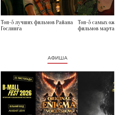
Топ-5 лучших фильмов Райана
Топ-5 самых о
Гослинга
фильмов марта 
посмотреть в к
АФИША