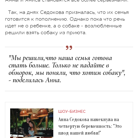
Так, на днях Седокова призналась, что их семья
готовится к пополнению. Однако пока что речь
идет не о ребенке, а о собаке - возлюбленные
решили взять собаку из приюта.
"Мы решили,что наша семья готова
стать больше. Только не падайте в
обморок, мы поняли, что хотим собаку",
- поделилась Анна.
ШОУ-БИЗНЕС
Анна Седокова намекнула на
четвертую беременность: "Это
плод нашей любви!"