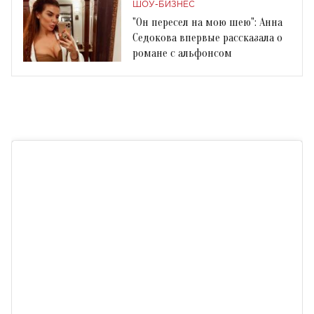
ШОУ-БИЗНЕС
"Он пересел на мою шею": Анна
Седокова впервые рассказала о
романе с альфонсом