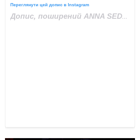
Переглянути цей допис в Instagram
Допис, поширений ANNA SEDOKOVA (@annasedokova)