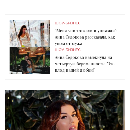
ШОУ-БИЗНЕС
"Меня уничтожали и унижали":
Анна Седокова рассказала, как
ушла от мужа
ШОУ-БИЗНЕС
Анна Седокова намекнула на
четвертую беременность: "Это
плод нашей любви!"