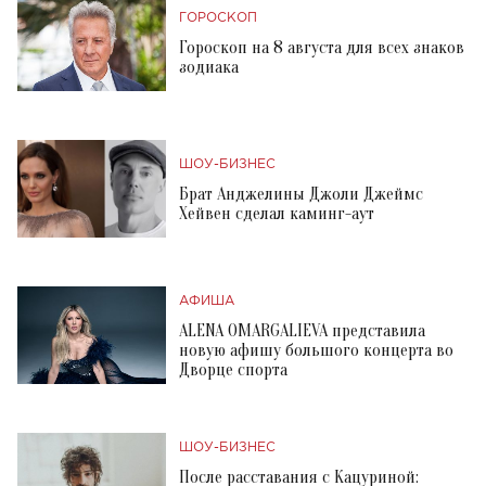
ГОРОСКОП
Гороскоп на 8 августа для всех знаков
зодиака
ШОУ-БИЗНЕС
Брат Анджелины Джоли Джеймс
Хейвен сделал каминг-аут
АФИША
ALENA OMARGALIEVA представила
новую афишу большого концерта во
Дворце спорта
ШОУ-БИЗНЕС
После расставания с Кацуриной: