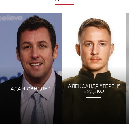
АЛЕКСАНДР "ТЕРЕН"
АДАМ СЭНДЛЕР
БУДЬКО