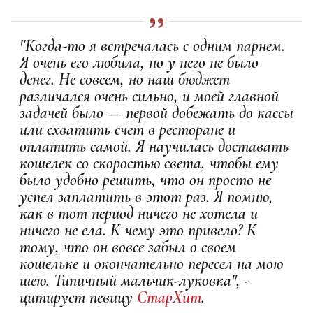
"Когда-то я встречалась с одним парнем.
Я очень его любила, но у него не было
денег. Не совсем, но наш бюджет
различался очень сильно, и моей главной
задачей было — первой добежать до кассы
или схватить счет в ресторане и
оплатить самой. Я научилась доставать
кошелек со скоростью света, чтобы ему
было удобно решить, что он просто не
успел заплатить в этот раз. Я помню,
как в тот период ничего не хотела и
ничего не ела. К чему это привело? К
тому, что он вовсе забыл о своем
кошельке и окончательно пересел на мою
шею. Типичный мальчик-луковка", -
цитирует певицу
СтарХит
.