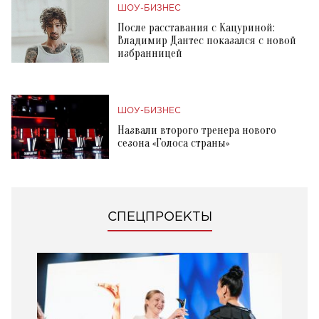
ШОУ-БИЗНЕС
После расставания с Кацуриной:
Владимир Дантес показался с новой
избранницей
ШОУ-БИЗНЕС
Назвали второго тренера нового
сезона «Голоса страны»
СПЕЦПРОЕКТЫ