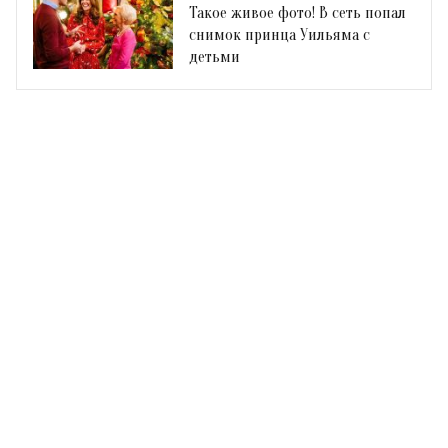
Такое живое фото! В сеть попал
снимок принца Уильяма с
детьми