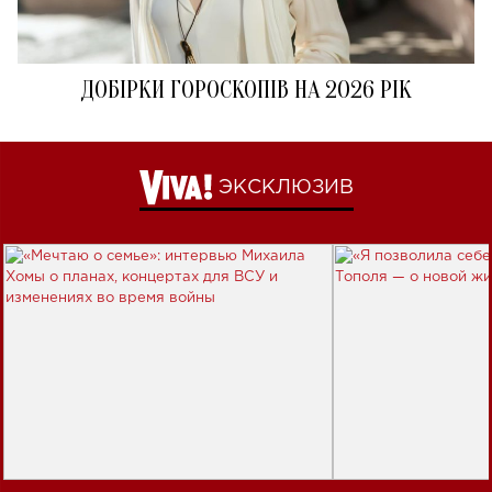
ДОБІРКИ ГОРОСКОПІВ НА 2026 РІК
ЭКСКЛЮЗИВ