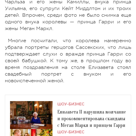
Чарльза и его жены Камиллы, внука принца
Уильяма, его супруги Кейт Миддлтон и их троих
детей. Впрочем, среди фото не было снимка еще
одного внука королевы — принца Гарри и его
жены Меган Маркл.
Многие посчитали, что королева намеренно
убрала портреты герцогов Сассекских, что лишь
подтверждает слухи о вражде принца Гарри со
своей бабушкой. К тому же, в прошлом году во
время поздравления на столе Елизавета стоял
свадебный портрет с внуком и его
новоиспеченной женой.
ШОУ-БИЗНЕС
Елизавета II нарушила молчание
и прокомментировала скандалы
с Меган Маркл и принцем Гарри
ШОУ-БИЗНЕС