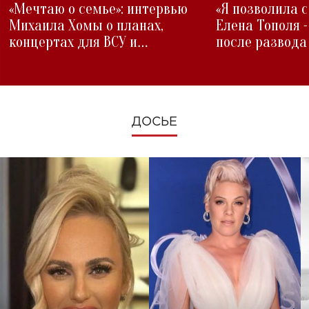
«Мечтаю о семье»: интервью
«Я позволила 
Михаила Хомы о планах,
Елена Тополя 
концертах для ВСУ и
после развода
изменениях во время войны
ДОСЬЕ