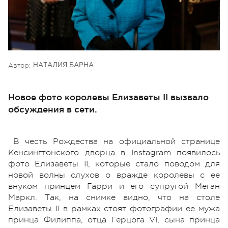
Автор:
НАТАЛИЯ БАРНА
Новое фото королевы Елизаветы II вызвало
обсуждения в сети.
В честь Рождества на официальной странице
Кенсингтонского дворца в Instagram появилось
фото Елизаветы II, которые стало поводом для
новой волны слухов о вражде королевы с ее
внуком принцем Гарри и его супругой Меган
Маркл. Так, на снимке видно, что на столе
Елизаветы II в рамках стоят фотографии ее мужа
принца Филиппа, отца Герцога VI, сына принца