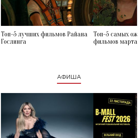
Топ-5 лучших фильмов Райана
Топ-5 самых о
Гослинга
фильмов марта 
посмотреть в к
АФИША