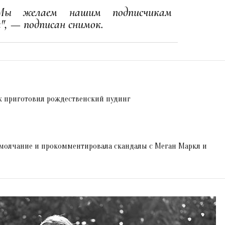
 Мы желаем нашим подписчикам
а", — подписан снимок.
 приготовил рождественский пудинг
 молчание и прокомментировала скандалы с Меган Маркл и