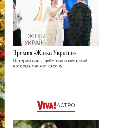
Премия «Жінка України»
Истории силы, действия и мечтаний,
которые меняют страну.
АСТРО