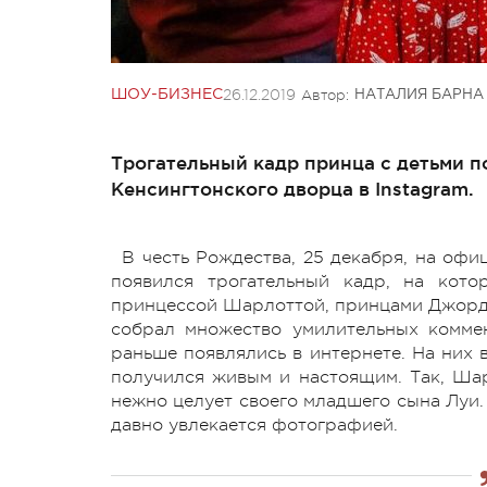
26.12.2019
Автор:
ШОУ-БИЗНЕС
НАТАЛИЯ БАРНА
Трогательный кадр принца с детьми 
Кенсингтонского дворца в Instagram.
В честь Рождества, 25 декабря, на офи
появился трогательный кадр, на кот
принцессой Шарлоттой, принцами Джордже
собрал множество умилительных коммент
раньше появлялись в интернете. На них 
получился живым и настоящим. Так, Ша
нежно целует своего младшего сына Луи.
давно увлекается фотографией.