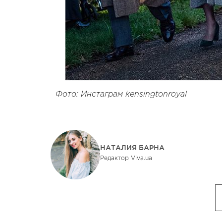
Фото: Инстаграм kensingtonroyal
НАТАЛИЯ БАРНА
Редактор Viva.ua