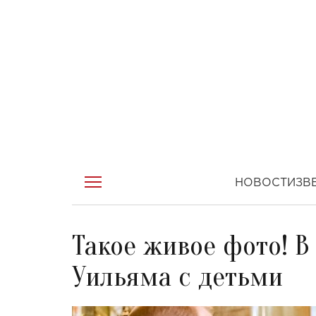
НОВОСТИ
ЗВ
Такое живое фото! В
Уильяма с детьми