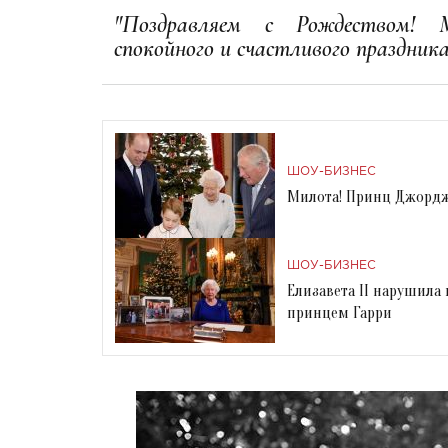
"Поздравляем с Рождеством!
спокойного и счастливого праздник
ШОУ-БИЗНЕС
Милота! Принц Джордж
ШОУ-БИЗНЕС
Елизавета II нарушила
принцем Гарри