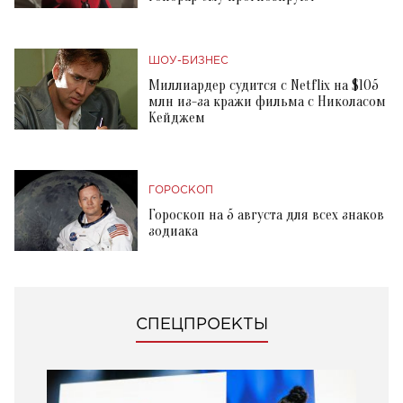
ШОУ-БИЗНЕС
Миллиардер судится с Netflix на $105
млн из-за кражи фильма с Николасом
Кейджем
ГОРОСКОП
Гороскоп на 5 августа для всех знаков
зодиака
СПЕЦПРОЕКТЫ