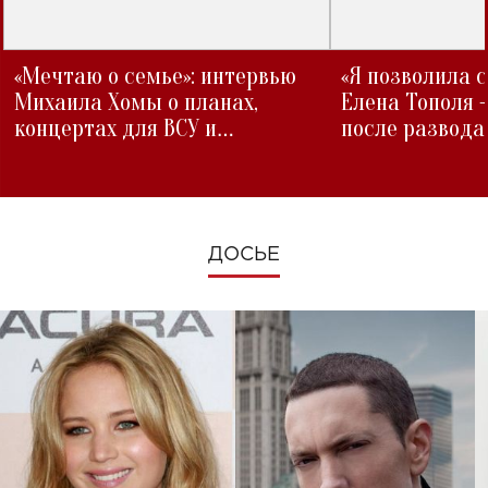
«Мечтаю о семье»: интервью
«Я позволила 
Михаила Хомы о планах,
Елена Тополя 
концертах для ВСУ и
после развода
изменениях во время войны
ДОСЬЕ