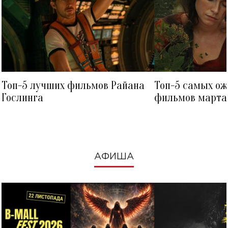
Топ-5 лучших фильмов Райана
Топ-5 самых о
Гослинга
фильмов марта 
посмотреть в к
АФИША