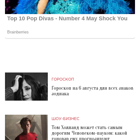
ГОРОСКОП
Гороскоп на 6 августа для всех знаков
зодиака
ШОУ-БИЗНЕС
Том Холланд может стать самым
дорогим Человеком-пауком: какой
гонорар ему прогнозируют