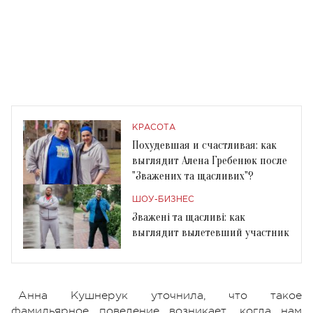
КРАСОТА
Похудевшая и счастливая: как
выглядит Алена Гребенюк после
"Зважених та щасливих"?
ШОУ-БИЗНЕС
Зважені та щасливі: как
выглядит вылетевший участник
Анна Кушнерук уточнила, что такое
фамильярное поведение возникает, когда нам