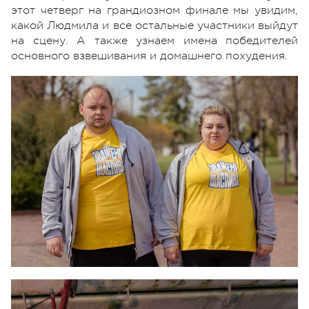
этот четверг на грандиозном финале мы увидим,
какой Людмила и все остальные участники выйдут
на сцену. А также узнаем имена победителей
основного взвешивания и домашнего похудения.