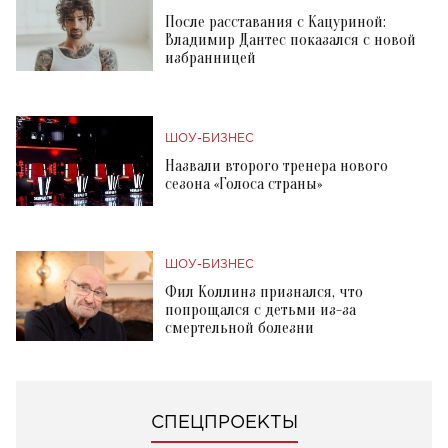
После расставания с Кацуриной:
Владимир Дантес показался с новой
избранницей
ШОУ-БИЗНЕС
Назвали второго тренера нового
сезона «Голоса страны»
ШОУ-БИЗНЕС
Фил Коллинз признался, что
попрощался с детьми из-за
смертельной болезни
СПЕЦПРОЕКТЫ