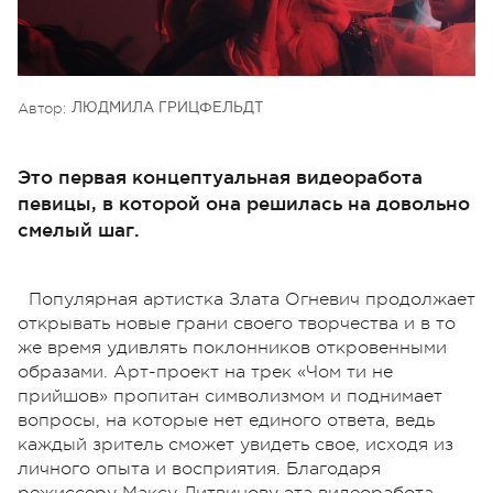
Автор:
ЛЮДМИЛА ГРИЦФЕЛЬДТ
Это первая концептуальная видеоработа
певицы, в которой она решилась на довольно
смелый шаг.
Популярная артистка Злата Огневич продолжает
открывать новые грани своего творчества и в то
же время удивлять поклонников откровенными
образами. Арт-проект на трек «Чом ти не
прийшов» пропитан символизмом и поднимает
вопросы, на которые нет единого ответа, ведь
каждый зритель сможет увидеть свое, исходя из
личного опыта и восприятия. Благодаря
режиссеру Максу Литвинову эта видеоработа