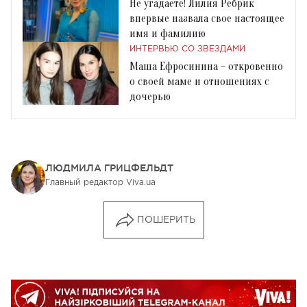
Не угадаете! Лилия Ребрик
впервые назвала свое настоящее
имя и фамилию
ИНТЕРВЬЮ СО ЗВЕЗДАМИ
Маша Ефросинина – откровенно
о своей маме и отношениях с
дочерью
ЛЮДМИЛА ГРИЦФЕЛЬДТ
Главный редактор Viva.ua
ПОШЕРИТЬ