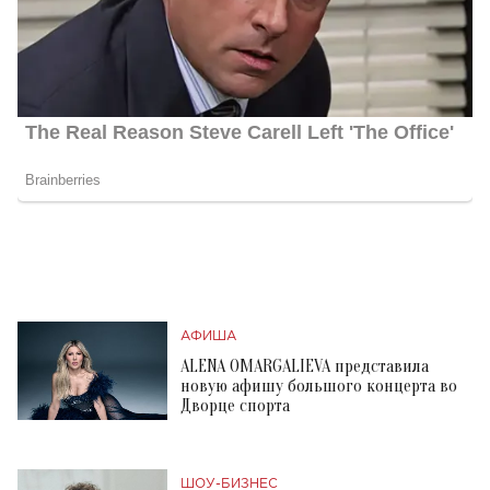
АФИША
ALENA OMARGALIEVA представила
новую афишу большого концерта во
Дворце спорта
ШОУ-БИЗНЕС