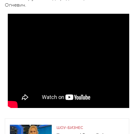
Огневич.
ШОУ-БИЗНЕС