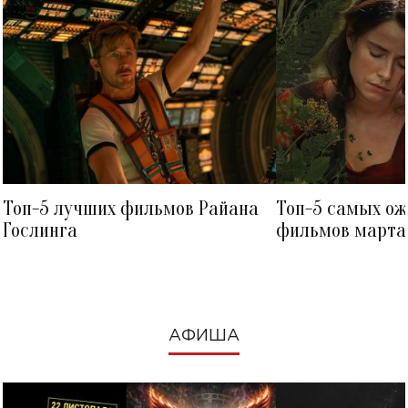
Топ-5 лучших фильмов Райана
Топ-5 самых о
Гослинга
фильмов марта 
посмотреть в к
АФИША