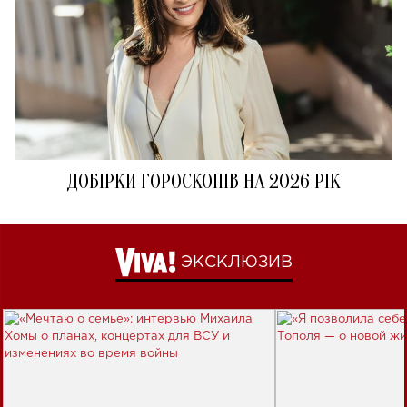
ДОБІРКИ ГОРОСКОПІВ НА 2026 РІК
ЭКСКЛЮЗИВ