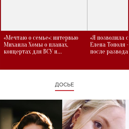
«Мечтаю о семье»: интервью
«Я позволила 
Михаила Хомы о планах,
Елена Тополя 
концертах для ВСУ и
после развода
изменениях во время войны
ДОСЬЕ