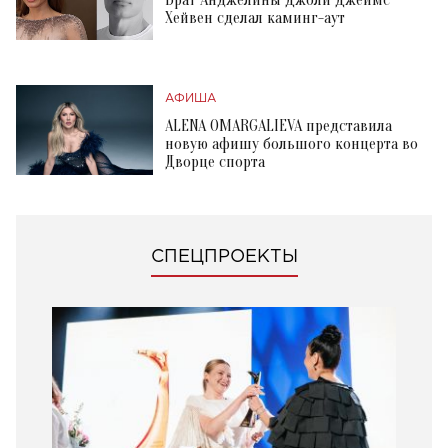
Хейвен сделал каминг-аут
АФИША
ALENA OMARGALIEVA представила
новую афишу большого концерта во
Дворце спорта
СПЕЦПРОЕКТЫ