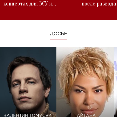
концертах для ВСУ и
после развода
изменениях во время войны
ДОСЬЕ
ВАЛЕНТИН ТОМУСЯК
ГАЙТАНА