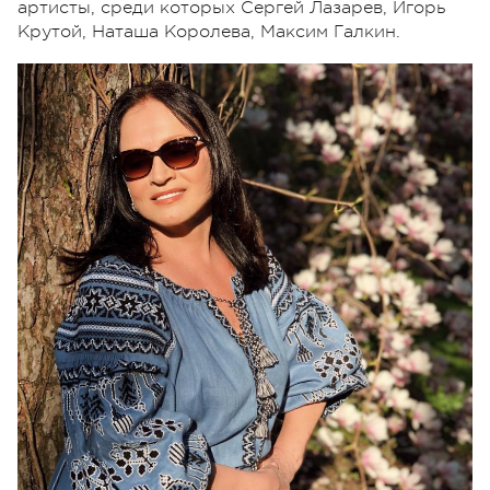
артисты, среди которых Сергей Лазарев, Игорь
Крутой, Наташа Королева, Максим Галкин.