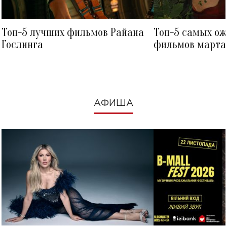
Топ-5 лучших фильмов Райана
Топ-5 самых о
Гослинга
фильмов марта 
посмотреть в к
АФИША