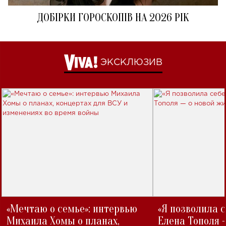
ДОБІРКИ ГОРОСКОПІВ НА 2026 РІК
ЭКСКЛЮЗИВ
«Мечтаю о семье»: интервью
«Я позволила 
Михаила Хомы о планах,
Елена Тополя 