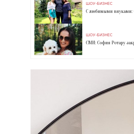
ШОУ-БИЗНЕС
С любимыми внуками: 
ШОУ-БИЗНЕС
СМИ: София Ротару за