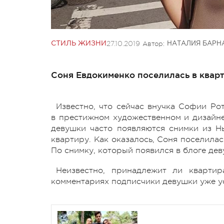
27.10.2019
Автор:
СТИЛЬ ЖИЗНИ
НАТАЛИЯ БАРН
Соня Евдокименко поселилась в кварт
Известно, что сейчас внучка Софии Ро
в престижном художественном и дизайн
девушки часто появляются снимки из Н
квартиру. Как оказалось, Соня поселила
По снимку, который появился в блоге дев
Неизвестно, принадлежит ли кварти
комментариях подписчики девушки уже у