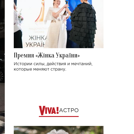
Премия «Жінка України»
Истории силы, действия и мечтаний,
которые меняют страну.
АСТРО