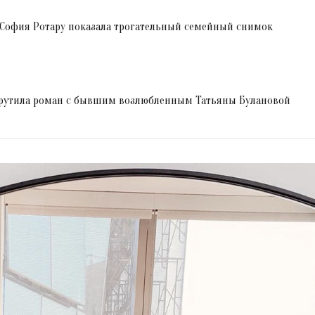
София Ротару показала трогательный семейный снимок
крутила роман с бывшим возлюбленным Татьяны Булановой