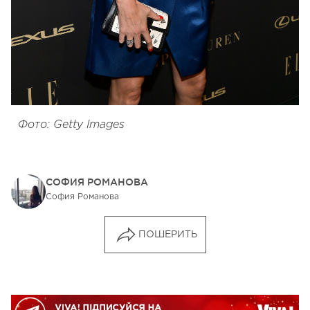
Фото: Getty Images
СОФИЯ РОМАНОВА
София Романова
ПОШЕРИТЬ