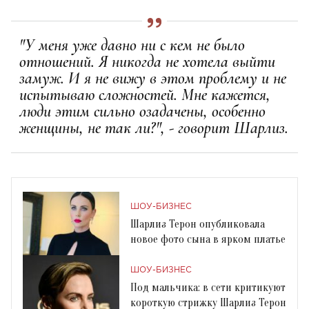
"У меня уже давно ни с кем не было
отношений. Я никогда не хотела выйти
замуж. И я не вижу в этом проблему и не
испытываю сложностей. Мне кажется,
люди этим сильно озадачены, особенно
женщины, не так ли?", - говорит Шарлиз.
ШОУ-БИЗНЕС
Шарлиз Терон опубликовала
новое фото сына в ярком платье
ШОУ-БИЗНЕС
Под мальчика: в сети критикуют
короткую стрижку Шарлиз Терон