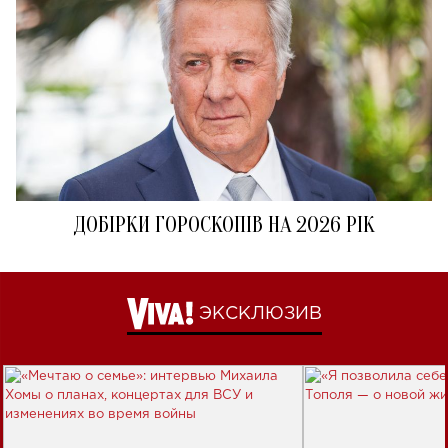
ДОБІРКИ ГОРОСКОПІВ НА 2026 РІК
ЭКСКЛЮЗИВ