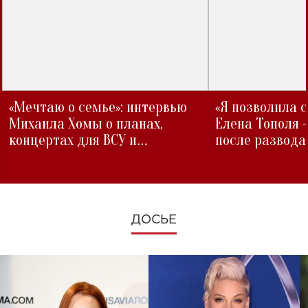
«Мечтаю о семье»: интервью
«Я позволила 
Михаила Хомы о планах,
Елена Тополя 
концертах для ВСУ и
после развода
изменениях во время войны
ДОСЬЕ