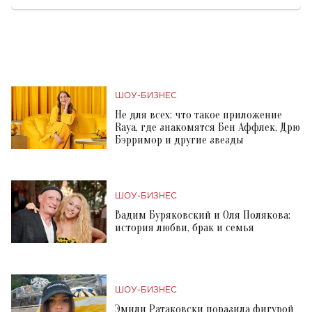
ШОУ-БИЗНЕС
Не для всех: что такое приложение
Raya, где знакомятся Бен Аффлек, Дрю
Бэрримор и другие звезды
ШОУ-БИЗНЕС
Вадим Буряковский и Оля Полякова:
история любви, брак и семья
ШОУ-БИЗНЕС
Эмили Ратаковски поразила фигурой