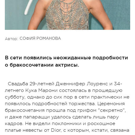
Автор:
СОФИЯ РОМАНОВА
В сети появились неожиданные подробности
о бракосочетании актрисы.
Свадьба 29-летней Дженнифер Лоуренс и 34-
летнего Кука Марони состоялась в прошедшую
субботу, однако до сих пор в сети практически не
появилось подробностей торжества. Церемония
бракосочетания прошла под грифом "секретно",
и даже папарацци удалось сделать лишь пару
кадров. Не видели поклонники и роскошное
платье невесты от Dior, с которым, кстати, связана