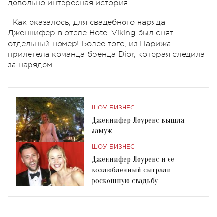
довольно интересная история.
Как оказалось, для свадебного наряда
Дженнифер в отеле Hotel Viking был снят
отдельный номер! Более того, из Парижа
прилетела команда бренда Dior, которая следила
за нарядом.
ШОУ-БИЗНЕС
Дженнифер Лоуренс вышла
замуж
ШОУ-БИЗНЕС
Дженнифер Лоуренс и ее
возлюбленный сыграли
роскошную свадьбу