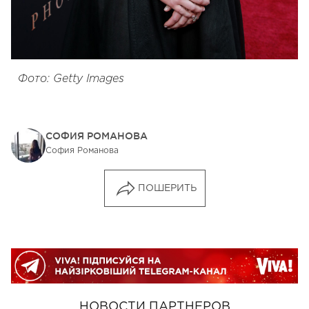
Фото: Getty Images
СОФИЯ РОМАНОВА
София Романова
ПОШЕРИТЬ
НОВОСТИ ПАРТНЕРОВ