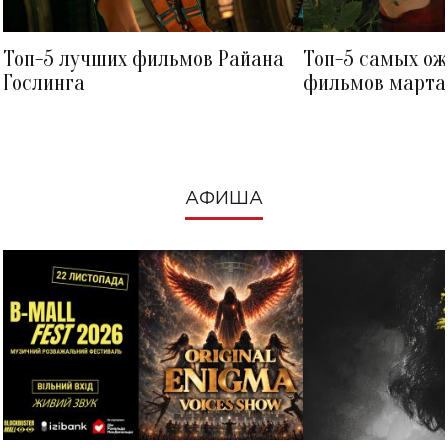
Топ-5 лучших фильмов Райана
Топ-5 самых о
Гослинга
фильмов марта 
посмотреть в к
АФИША