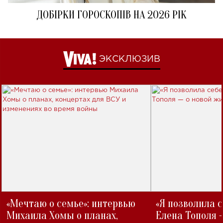
ДОБІРКИ ГОРОСКОПІВ НА 2026 РІК
ЭКСКЛЮЗИВ
«Мечтаю о семье»: интервью
«Я позволила 
Михаила Хомы о планах,
Елена Тополя 