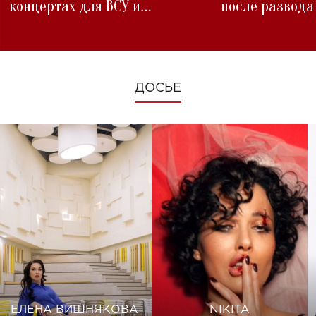
концертах для ВСУ и
после развода
изменениях во время войны
ДОСЬЕ
ЕЛЕНА ВИШНЯКОВА
NIKITA