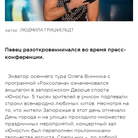
Автор:
ЛЮДМИЛА ГРИЦФЕЛЬДТ
Певец разоткровенничался во время пресс-
конференции.
Экватор осеннего тура Олега Винника с
программой «Роксолана» ознаменовался
аншлагом в запорожском Дворце спорта
«Юность». 5 тысяч зрителей в унисон подпевали
строки всенародно любимых хитов. Несмотря на
то, что жители Запорожья в этот день отмечали
День города и на улицах проходило множество
праздничных мероприятий, концертный зал
«Юности» был переполнен поклонниками
творчества артиста. Среди них – по доброй