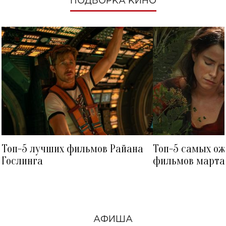
ПОДБОРКА КИНО
Топ-5 лучших фильмов Райана
Топ-5 самых о
Гослинга
фильмов марта 
посмотреть в к
АФИША