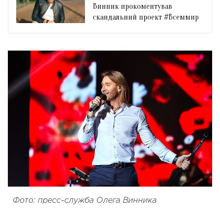
Винник прокоментував
скандальний проект #Всеммир
Фото: пресс-служба Олега Винника