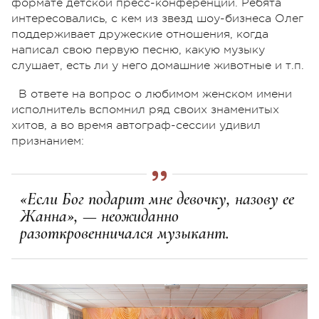
формате детской пресс-конференции. Ребята
интересовались, с кем из звезд шоу-бизнеса Олег
поддерживает дружеские отношения, когда
написал свою первую песню, какую музыку
слушает, есть ли у него домашние животные и т.п.
В ответе на вопрос о любимом женском имени
исполнитель вспомнил ряд своих знаменитых
хитов, а во время автограф-сессии удивил
признанием:
«Если Бог подарит мне девочку, назову ее
Жанна», — неожиданно
разоткровенничался музыкант.