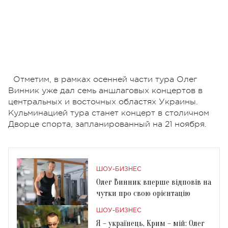
Отметим, в рамках осенней части тура Олег
Винник уже дал семь аншлаговых концертов в
центральных и восточных областях Украины.
Кульминацией тура станет концерт в столичном
Дворце спорта, запланированный на 21 ноября.
ШОУ-БИЗНЕС
Олег Винник вперше відповів на
чутки про свою орієнтацію
ШОУ-БИЗНЕС
Я – українець, Крим – мій: Олег