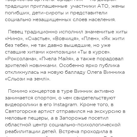
традиции приглашенные участники АТО, жены
погибших, дети-сироты и представители
социально незащищенных слоев населения.
Певец традиционно исполнил знаменитые хиты
«Нино», «Счастье», «Вовчиця», «Плен», «Як жити
без тебе», не так давно вышедшие, но уже
ставшие хитами композиции «Ты в курсе».
«Роксолана», «Пчела Майя», а также порадовал
зрителей новинками. Особенно ярко публика
откликнулась на новую балладу Олега Винника
«Сльози на землі».
Помимо концертов в туре Винник активно
занимается спортом, о чем свидетельствуют
видеоролики в его Instagram. Кроме того, в
Святогорске артист отправился на экскурсию в
меловые пещеры, а в Запорожье посетил
областной центр социально-психологической
реабилитации детей. Встреча проходила в