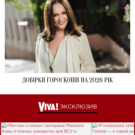
ДОБІРКИ ГОРОСКОПІВ НА 2026 РІК
ЭКСКЛЮЗИВ