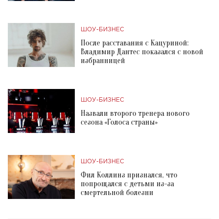
ШОУ-БИЗНЕС
После расставания с Кацуриной:
Владимир Дантес показался с новой
избранницей
ШОУ-БИЗНЕС
Назвали второго тренера нового
сезона «Голоса страны»
ШОУ-БИЗНЕС
Фил Коллинз признался, что
попрощался с детьми из-за
смертельной болезни