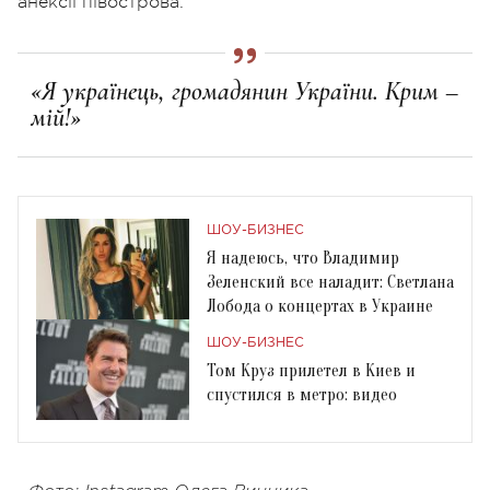
анексії півострова:
«Я українець, громадянин України. Крим –
мій!»
ШОУ-БИЗНЕС
Я надеюсь, что Владимир
Зеленский все наладит: Светлана
Лобода о концертах в Украине
ШОУ-БИЗНЕС
Том Круз прилетел в Киев и
cпустился в метро: видео