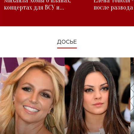
Михаила Хомы о планах,
Елена Тополя 
концертах для ВСУ и
после развода
изменениях во время войны
ДОСЬЕ