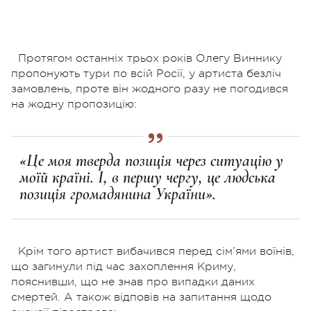
Протягом останніх трьох років Олегу Виннику
пропонують тури по всій Росії, у артиста безліч
замовлень, проте він жодного разу не погодився
на жодну пропозицію:
«Це моя тверда позиція через ситуацію у
моїй країні. І, в першу чергу, це людська
позиція громадянина України».
Крім того артист вибачився перед сім’ями воїнів,
що загинули під час захоплення Криму,
пояснивши, що не знав про випадки даних
смертей. А також відповів на запитання щодо