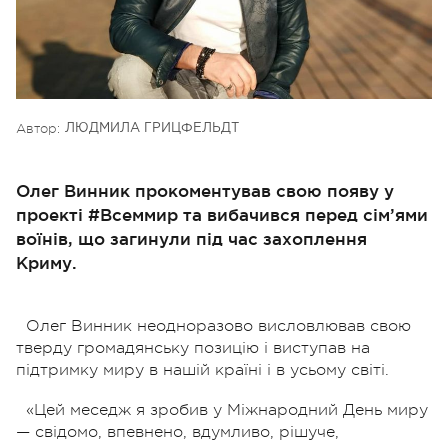
Автор:
ЛЮДМИЛА ГРИЦФЕЛЬДТ
Олег Винник прокоментував свою появу у
проекті #Всеммир та вибачився перед сім’ями
воїнів, що загинули під час захоплення
Криму.
Олег Винник неодноразово висловлював свою
тверду громадянську позицію і виступав на
підтримку миру в нашій країні і в усьому світі.
«Цей меседж я зробив у Міжнародний День миру
— свідомо, впевнено, вдумливо, рішуче,