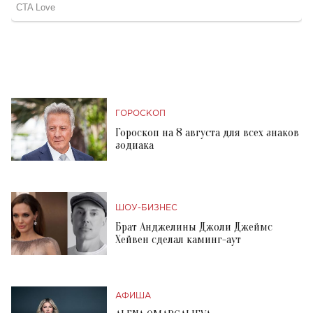
ГОРОСКОП
Гороскоп на 8 августа для всех знаков
зодиака
ШОУ-БИЗНЕС
Брат Анджелины Джоли Джеймс
Хейвен сделал каминг-аут
АФИША