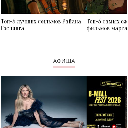
Топ-5 лучших фильмов Райана
Топ-5 самых о
Гослинга
фильмов марта 
посмотреть в к
АФИША