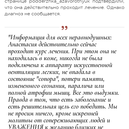
странице podderzhka_azavorotnyuk подтвердили,
что она действительно проходит лечение. Однако
диагноз не сообщается.
"Информация для всех неравнодушных:
Анастасия действительно сейчас
проходит курс лечения. При этом она не
находилась в коме, никогда не была
подключена к аппарату искусственной
вентиляции легких, не впадала в
состояние "сопора", потери памяти,
измененного сознания, паралича или
полной атрофии мышц. Все это выдумки.
Правда в том, что есть заболевание и
есть решительная цель его победить. Мы
не просим ничего, кроме искренней
молитвы от сопереживающих людей и
УВАЖЕНИЯ к желанию близких не