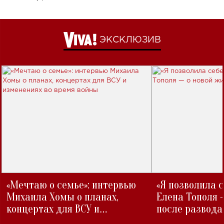
ЭКСКЛЮЗИВ
«Мечтаю о семье»: интервью
«Я позволила 
Михаила Хомы о планах,
Елена Тополя 
концертах для ВСУ и
после развода
изменениях во время войны