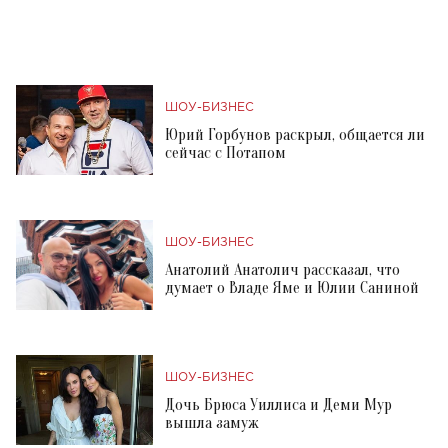
ШОУ-БИЗНЕС
Юрий Горбунов раскрыл, общается ли
сейчас с Потапом
ШОУ-БИЗНЕС
Анатолий Анатолич рассказал, что
думает о Владе Яме и Юлии Саниной
ШОУ-БИЗНЕС
Дочь Брюса Уиллиса и Деми Мур
вышла замуж