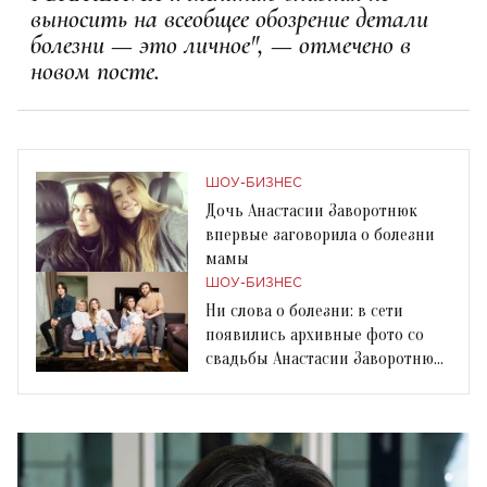
выносить на всеобщее обозрение детали
болезни — это личное", — отмечено в
новом посте.
ШОУ-БИЗНЕС
Дочь Анастасии Заворотнюк
впервые заговорила о болезни
мамы
ШОУ-БИЗНЕС
Ни слова о болезни: в сети
появились архивные фото со
свадьбы Анастасии Заворотнюк
и ее мужа