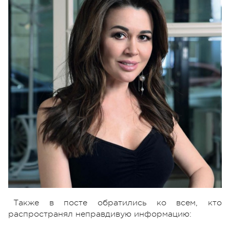
Также в посте обратились ко всем, кто
распространял неправдивую информацию: