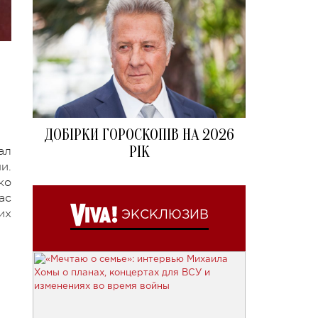
ДОБІРКИ ГОРОСКОПІВ НА 2026
РІК
ал
и.
ко
ас
их
ЭКСКЛЮЗИВ