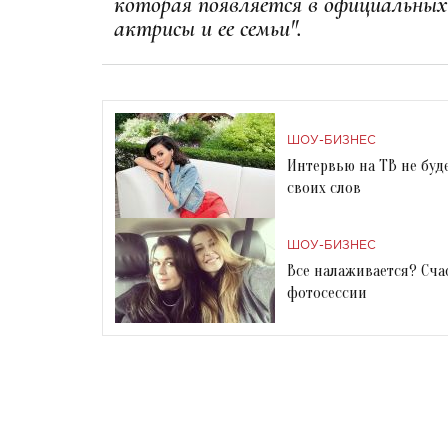
которая появляется в официальны
актрисы и ее семьи".
ШОУ-БИЗНЕС
Интервью на ТВ не буд
своих слов
ШОУ-БИЗНЕС
Все налаживается? Сча
фотосессии