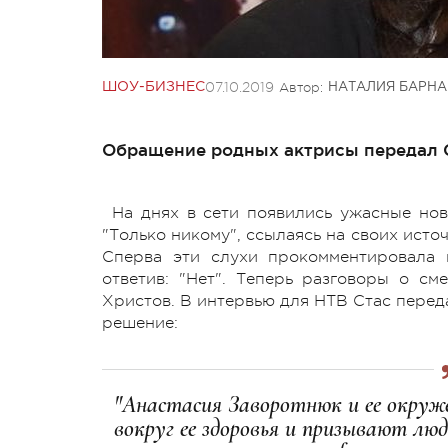
07.10.2019
Автор:
ШОУ-БИЗНЕС
НАТАЛИЯ БАРНА
Обращение родных актрисы передал С
На днях в сети появились ужасные но
"Только никому", ссылаясь на своих исто
Сперва эти слухи прокомментировала 
ответив: "Нет". Теперь разговоры о с
Христов. В интервью для НТВ Стас перед
решение:
"Анастасия Заворотнюк и ее окруж
вокруг ее здоровья и призывают лю