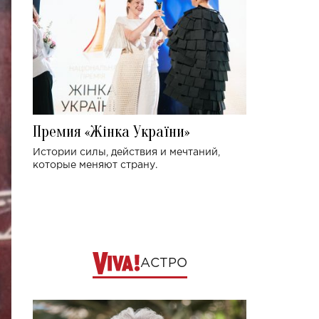
Премия «Жінка України»
Истории силы, действия и мечтаний,
которые меняют страну.
АСТРО