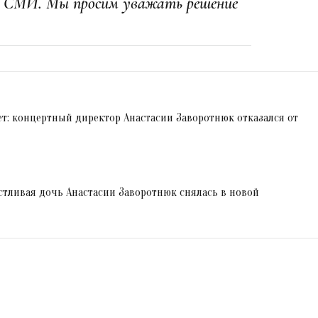
х СМИ. Мы просим уважать решение
ет: концертный директор Анастасии Заворотнюк отказался от
стливая дочь Анастасии Заворотнюк снялась в новой