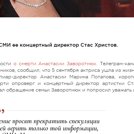
МИ ее концертный директор Стас Христов.
вости
о смерти Анастасии Заворотнюк
. Телеграм-кан
чников, сообщил, что 5 сентября актриса ушла из жизн
пиар-директор Анастасии Марина Потапова, корот
мерти опроверг и концертный директор артистки Ст
ал обращение семьи Заворотнюк и попросил уважать 
ение просят прекратить спекуляции
дей верить только той информации,