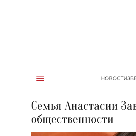
НОВОСТИ
ЗВ
Семья Анастасии За
общественности