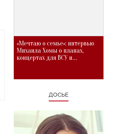
«Мечтаю о семье»: интервью
Михаила Хомы о планах,
концертах для ВСУ и
изменениях во время войны
ДОСЬЕ