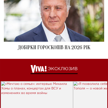
ДОБІРКИ ГОРОСКОПІВ НА 2026 РІК
ЭКСКЛЮЗИВ