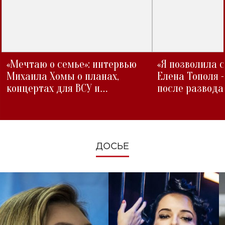
«Мечтаю о семье»: интервью
«Я позволила 
Михаила Хомы о планах,
Елена Тополя 
концертах для ВСУ и
после развода
изменениях во время войны
ДОСЬЕ