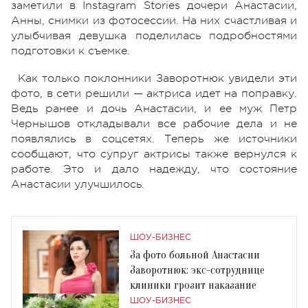
заметили в Instagram Stories дочери Анастасии,
Анны, снимки из фотосессии. На них счастливая и
улыбчивая девушка поделилась подробностями
подготовки к съемке.
Как только поклонники Заворотнюк увидели эти
фото, в сети решили — актриса идет на поправку.
Ведь ранее и дочь Анастасии, и ее муж Петр
Чернышов откладывали все рабочие дела и не
появлялись в соцсетях. Теперь же источники
сообщают, что супруг актрисы также вернулся к
работе. Это и дало надежду, что состояние
Анастасии улучшилось.
ШОУ-БИЗНЕС
За фото больной Анастасии
Заворотнюк: экс-сотруднице
клиники грозит наказание
ШОУ-БИЗНЕС