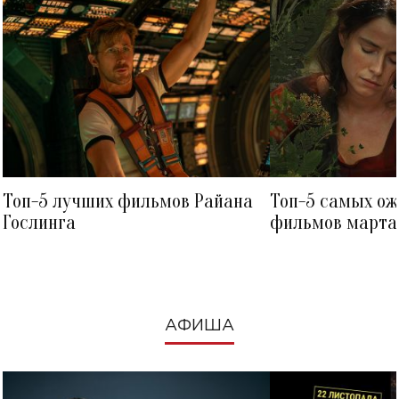
Топ-5 лучших фильмов Райана
Топ-5 самых о
Гослинга
фильмов марта 
посмотреть в к
АФИША