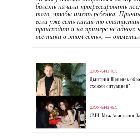
болезнь начала прогрессировать по
того, чтобы иметь ребенка. Причи
если уже есть какая-то статистика
происходит и на примере не одного 
все-таки в этом есть», — отметил
ШОУ-БИЗНЕС
Дмитрий Шепелев обрат
схожей ситуацией"
ШОУ-БИЗНЕС
СМИ: Муж Анастасии З