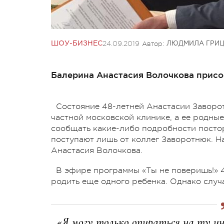
24.09.2019
Автор:
ШОУ-БИЗНЕС
ЛЮДМИЛА ГРИ
Балерина Анастасия Волочкова присо
Состояние 48-летней Анастасии Заворо
частной московской клинике, а ее родные
сообщать какие-либо подробности постор
поступают лишь от коллег Заворотнюк. Н
Анастасия Волочкова.
В эфире программы «Ты не поверишь!» 4
родить еще одного ребенка. Однако случ
«Я могу только опираться на ту и