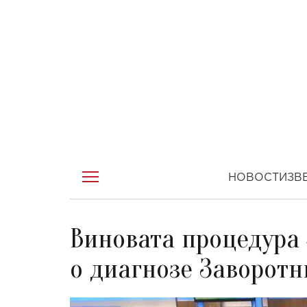
НОВОСТИ
ЗВ
Виновата процедура 
о диагнозе Заворот