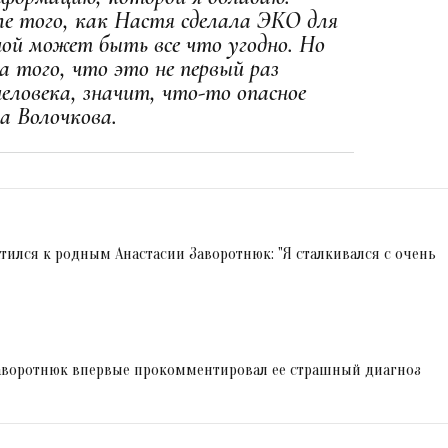
сле того, как Настя сделала ЭКО для
ной может быть все что угодно. Но
 того, что это не первый раз
человека, значит, что-то опасное
а Волочкова.
ился к родным Анастасии Заворотнюк: "Я сталкивался с очень
аворотнюк впервые прокомментировал ее страшный диагноз