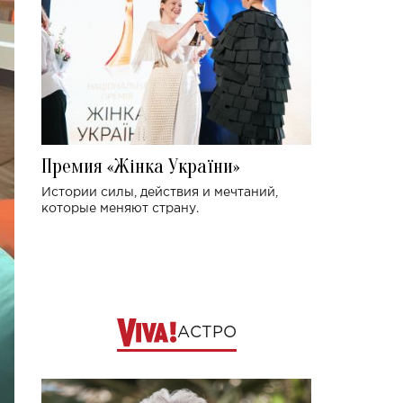
Премия «Жінка України»
Истории силы, действия и мечтаний,
которые меняют страну.
АСТРО