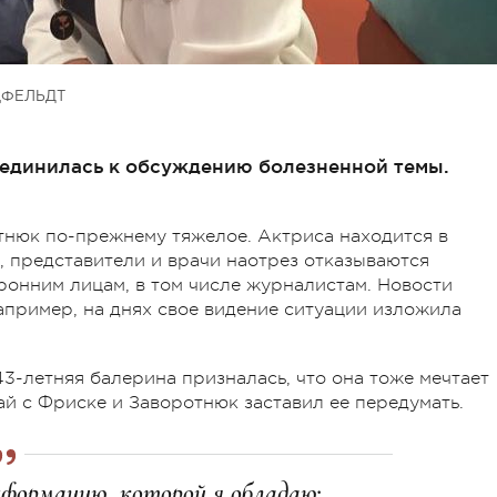
ЦФЕЛЬДТ
единилась к обсуждению болезненной темы.
тнюк по-прежнему тяжелое. Актриса находится в
, представители и врачи наотрез отказываются
онним лицам, в том числе журналистам. Новости
апример, на днях свое видение ситуации изложила
3-летняя балерина призналась, что она тоже мечтает
ай с Фриске и Заворотнюк заставил ее передумать.
нформацию, которой я обладаю: