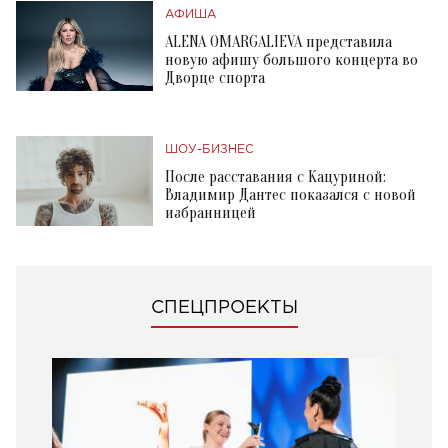
АФИША
ALENA OMARGALIEVA представила
новую афишу большого концерта во
Дворце спорта
ШОУ-БИЗНЕС
После расставания с Кацуриной:
Владимир Дантес показался с новой
избранницей
СПЕЦПРОЕКТЫ