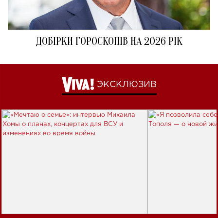
ДОБІРКИ ГОРОСКОПІВ НА 2026 РІК
ЭКСКЛЮЗИВ