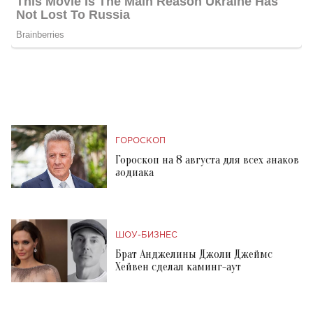
ГОРОСКОП
Гороскоп на 8 августа для всех знаков
зодиака
ШОУ-БИЗНЕС
Брат Анджелины Джоли Джеймс
Хейвен сделал каминг-аут