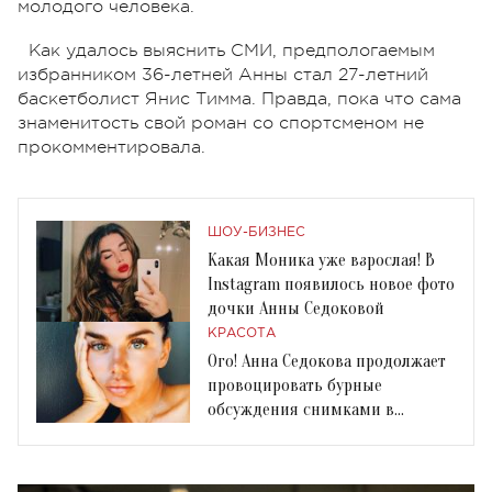
молодого человека.
Как удалось выяснить СМИ, предпологаемым
избранником 36-летней Анны стал 27-летний
баскетболист Янис Тимма. Правда, пока что сама
знаменитость свой роман со спортсменом не
прокомментировала.
ШОУ-БИЗНЕС
Какая Моника уже взрослая! В
Instagram появилось новое фото
дочки Анны Седоковой
КРАСОТА
Ого! Анна Седокова продолжает
провоцировать бурные
обсуждения снимками в
откровенных бикини