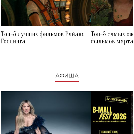
Топ-5 лучших фильмов Райана
Топ-5 самых о
Гослинга
фильмов марта 
посмотреть в к
АФИША