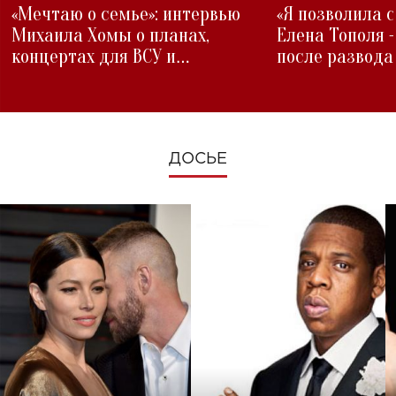
«Мечтаю о семье»: интервью
«Я позволила 
Михаила Хомы о планах,
Елена Тополя 
концертах для ВСУ и
после развода
изменениях во время войны
ДОСЬЕ