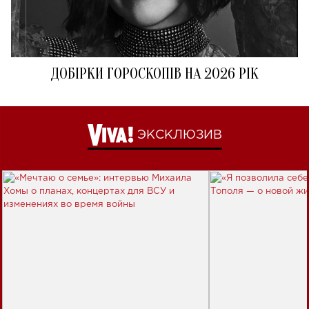
ДОБІРКИ ГОРОСКОПІВ НА 2026 РІК
ЭКСКЛЮЗИВ