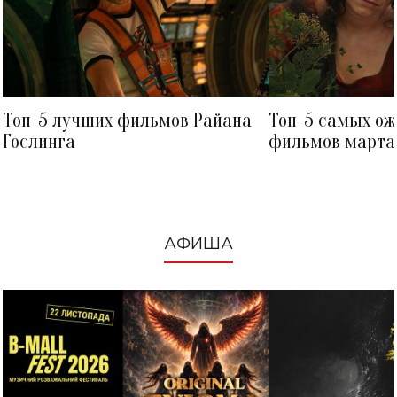
Топ-5 лучших фильмов Райана
Топ-5 самых о
Гослинга
фильмов марта 
посмотреть в к
АФИША