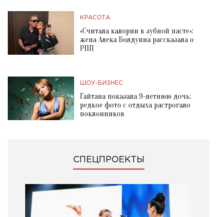
КРАСОТА
«Считала калории в зубной пасте»:
жена Алека Болдуина рассказала о
РПП
ШОУ-БИЗНЕС
Гайтана показала 9-летнюю дочь:
редкое фото с отдыха растрогало
поклонников
СПЕЦПРОЕКТЫ