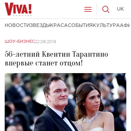
UK
НОВОСТИ
ЗВЕЗДЫ
КРАСА
СОБЫТИЯ
КУЛЬТУРА
АФ
22.08.2019
ШОУ-БИЗНЕС
56-летний Квентин Тарантино
впервые станет отцом!