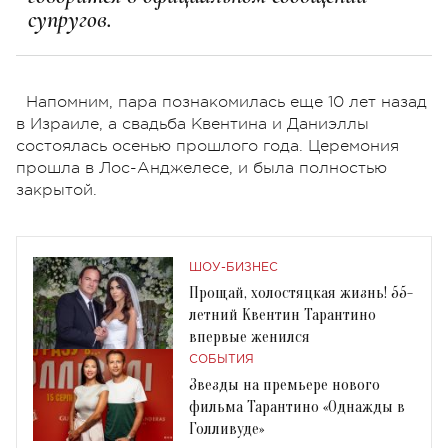
супругов.
Напомним, пара познакомилась еще 10 лет назад
в Израиле, а свадьба Квентина и Даниэллы
состоялась осенью прошлого года. Церемония
прошла в Лос-Анджелесе, и была полностью
закрытой.
ШОУ-БИЗНЕС
Прощай, холостяцкая жизнь! 55-
летний Квентин Тарантино
впервые женился
СОБЫТИЯ
Звезды на премьере нового
фильма Тарантино «Однажды в
Голливуде»