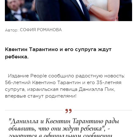
Автор:
СОФИЯ РОМАНОВА
Квентин Тарантино и его супруга ждут
ребенка.
Издание People сообщило радостную новость:
56-летний Квентино Тарантин и его 35-летняя
супруга, израильская певица Даниэлла Пик,
впервые станут родителями!
"Даниэлла и Квентин Тарантино рады
объявить, что они ждут ребенка", -
говорится в официальном сообщении