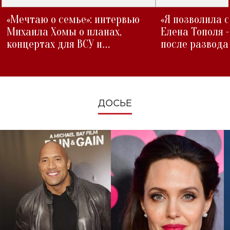
«Мечтаю о семье»: интервью
«Я позволила 
Михаила Хомы о планах,
Елена Тополя 
концертах для ВСУ и
после развода
изменениях во время войны
ДОСЬЕ