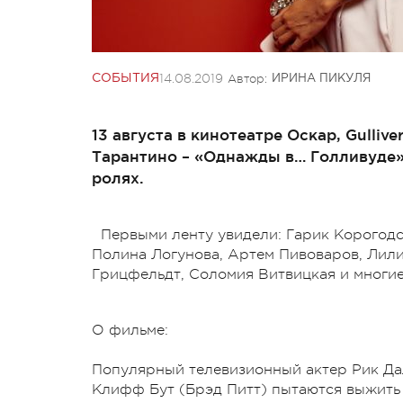
14.08.2019
Автор:
СОБЫТИЯ
ИРИНА ПИКУЛЯ
13 августа в кинотеатре Оскар, Gulliv
Тарантино – «Однажды в… Голливуде»
ролях.
Первыми ленту увидели: Гарик Корогод
Полина Логунова, Артем Пивоваров, Лили
Грицфельдт, Соломия Витвицкая и многие
О фильме:
Популярный телевизионный актер Рик Да
Клифф Бут (Брэд Питт) пытаются выжить