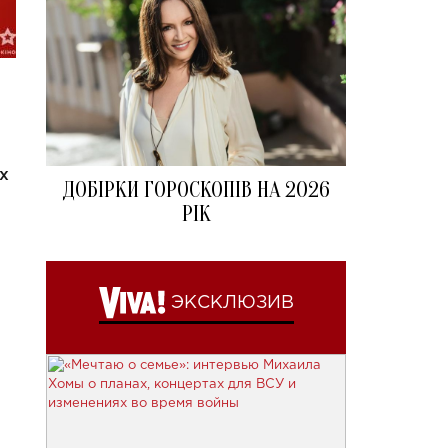
х
ДОБІРКИ ГОРОСКОПІВ НА 2026
РІК
ЭКСКЛЮЗИВ
р