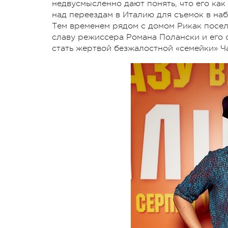
недвусмысленно дают понять, что его как
над переездам в Италию для съемок в на
Тем временем рядом с домом Рикак посе
славу режиссера Романа Полански и его
стать жертвой безжалостной «семейки» Ч