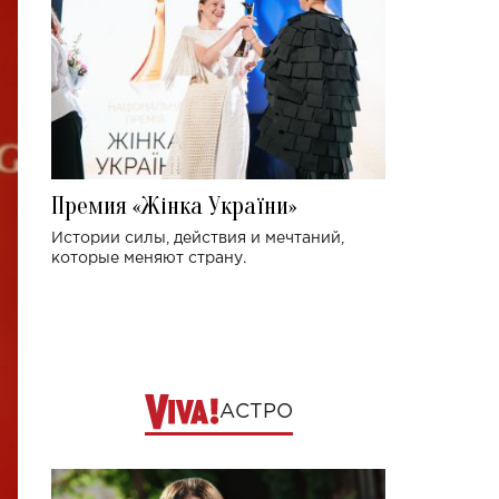
Премия «Жінка України»
Истории силы, действия и мечтаний,
которые меняют страну.
АСТРО