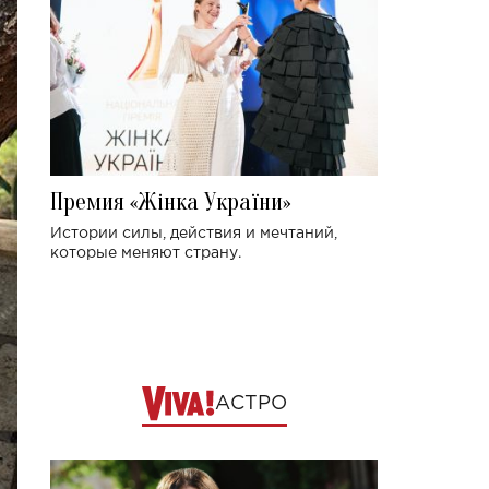
Премия «Жінка України»
Истории силы, действия и мечтаний,
которые меняют страну.
АСТРО