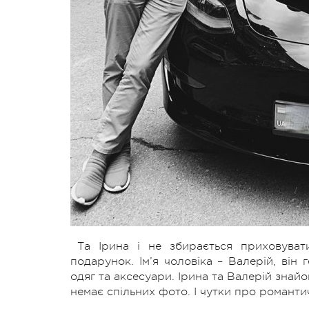
Та Ірина і не збирається приховуват
подарунок. Ім’я чоловіка – Валерій, він
одяг та аксесуари. Ірина та Валерій знай
немає спільних фото. І чутки про романтич