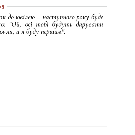
ок до ювілею – наступного року буде
зав: "Ой, всі тобі будуть дарувати
-ля, а я буду першим".