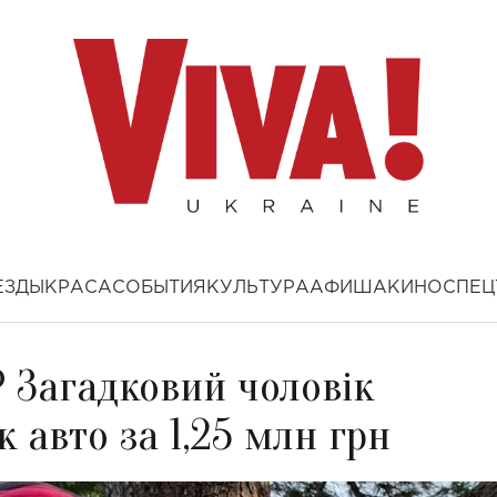
ЕЗДЫ
КРАСА
СОБЫТИЯ
КУЛЬТУРА
АФИША
КИНО
СПЕЦ
 Загадковий чоловік
к авто за 1,25 млн грн