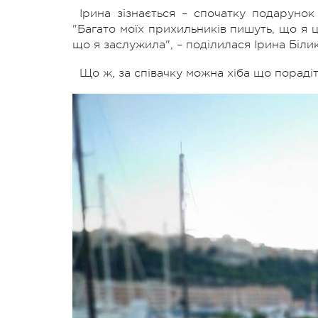
Ірина зізнається – спочатку подарунок
"Багато моїх прихильників пишуть, що я 
що я заслужила", – поділилася Ірина Білик
Що ж, за співачку можна хіба що порадіт