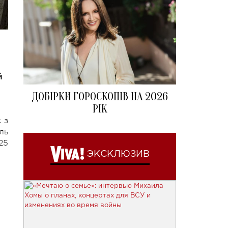
й
ДОБІРКИ ГОРОСКОПІВ НА 2026
РІК
 з
ль
25
ЭКСКЛЮЗИВ