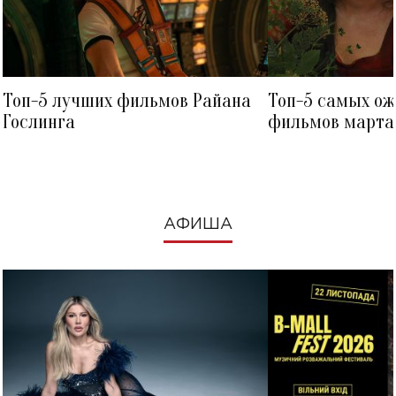
Топ-5 лучших фильмов Райана
Топ-5 самых о
Гослинга
фильмов марта 
посмотреть в к
АФИША