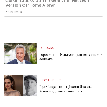
ГОРОСКОП
Гороскоп на 8 августа для всех знаков
зодиака
ШОУ-БИЗНЕС
Брат Анджелины Джоли Джеймс
Хейвен сделал каминг-аут