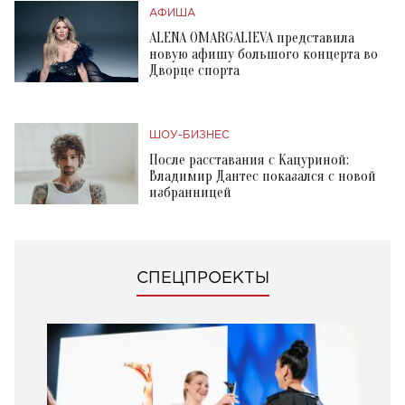
АФИША
ALENA OMARGALIEVA представила
новую афишу большого концерта во
Дворце спорта
ШОУ-БИЗНЕС
После расставания с Кацуриной:
Владимир Дантес показался с новой
избранницей
СПЕЦПРОЕКТЫ