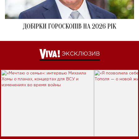
ДОБІРКИ ГОРОСКОПІВ НА 2026 РІК
ЭКСКЛЮЗИВ