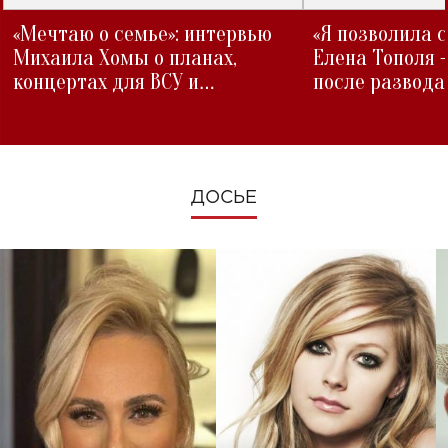
«Мечтаю о семье»: интервью
«Я позволила 
Михаила Хомы о планах,
Елена Тополя 
концертах для ВСУ и
после развода
изменениях во время войны
ДОСЬЕ