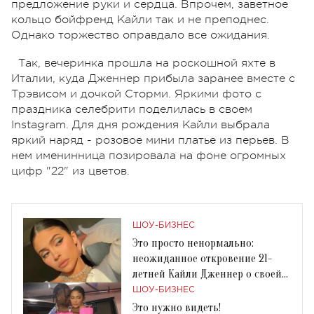
предложение руки и сердца. Впрочем, заветное
кольцо бойфренд Кайли так и не преподнес.
Однако торжество оправдало все ожидания.
Так, вечеринка прошла на роскошной яхте в
Италии, куда Дженнер прибыла заранее вместе с
Трэвисом и дочкой Сторми. Яркими фото с
праздника селебрити поделилась в своем
Instagram. Для дня рождения Кайли выбрала
яркий наряд - розовое мини платье из перьев. В
нем именинница позировала на фоне огромных
цифр "22" из цветов.
ШОУ-БИЗНЕС
Это просто ненормально:
неожиданное откровение 21-
летней Кайли Дженнер о своей
публичной жизни
ШОУ-БИЗНЕС
Это нужно видеть!