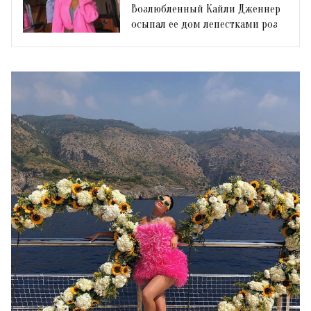
Возлюбленный Кайли Дженнер
осыпал ее дом лепестками роз