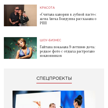
КРАСОТА
«Считала калории в зубной пасте»:
жена Алека Болдуина рассказала о
РПП
ШОУ-БИЗНЕС
Гайтана показала 9-летнюю дочь:
редкое фото с отдыха растрогало
поклонников
СПЕЦПРОЕКТЫ