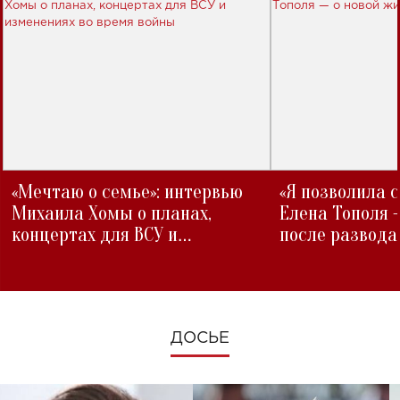
«Мечтаю о семье»: интервью
«Я позволила 
Михаила Хомы о планах,
Елена Тополя 
концертах для ВСУ и
после развода
изменениях во время войны
ДОСЬЕ