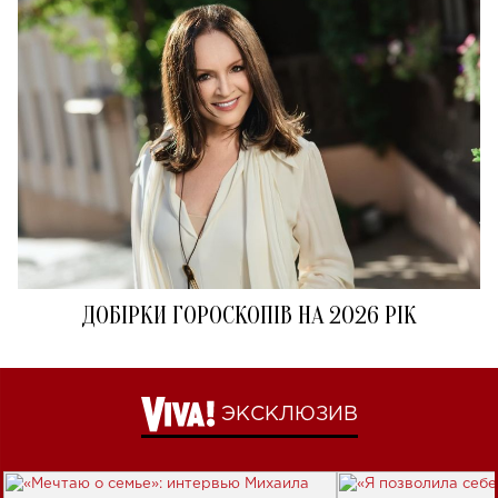
ДОБІРКИ ГОРОСКОПІВ НА 2026 РІК
ЭКСКЛЮЗИВ