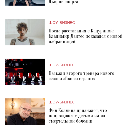
Дворце спорта
ШОУ-БИЗНЕС
После расставания с Кацуриной:
Владимир Дантес показался с новой
избранницей
ШОУ-БИЗНЕС
Назвали второго тренера нового
сезона «Голоса страны»
ШОУ-БИЗНЕС
Фил Коллинз признался, что
попрощался с детьми из-за
смертельной болезни