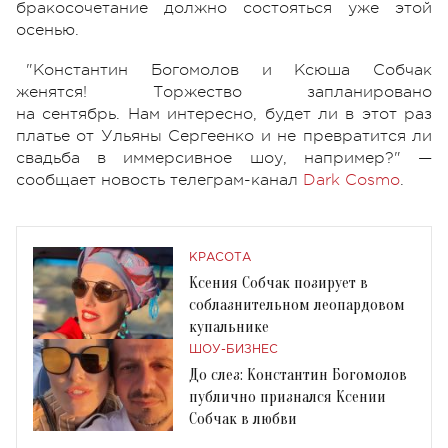
бракосочетание должно состояться уже этой
осенью.
"Константин Богомолов и Ксюша Собчак
женятся! Торжество запланировано
на сентябрь. Нам интересно, будет ли в этот раз
платье от Ульяны Сергеенко и не превратится ли
свадьба в иммерсивное шоу, например?" —
сообщает новость телеграм-канал
Dark Cosmo
.
КРАСОТА
Ксения Собчак позирует в
соблазнительном леопардовом
купальнике
ШОУ-БИЗНЕС
До слез: Константин Богомолов
публично признался Ксении
Собчак в любви