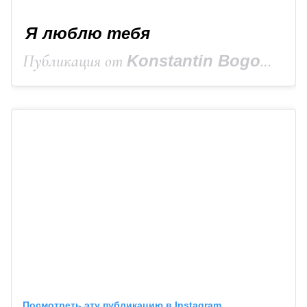
Я люблю тебя
Публикация от
Konstantin Bogomolov
Посмотреть эту публикацию в Instagram