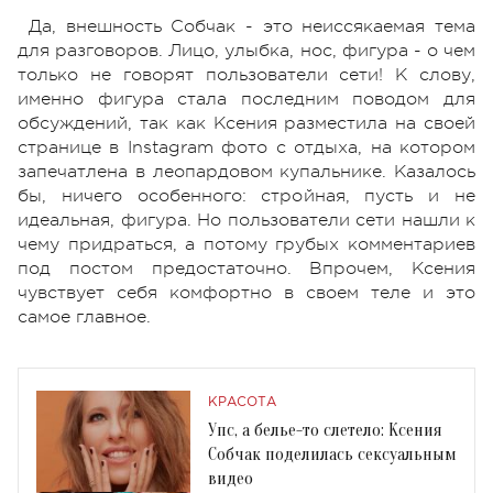
Да, внешность Собчак - это неиссякаемая тема
для разговоров. Лицо, улыбка, нос, фигура - о чем
только не говорят пользователи сети! К слову,
именно фигура стала последним поводом для
обсуждений, так как Ксения разместила на своей
странице в Instagram фото с отдыха, на котором
запечатлена в леопардовом купальнике. Казалось
бы, ничего особенного: стройная, пусть и не
идеальная, фигура. Но пользователи сети нашли к
чему придраться, а потому грубых комментариев
под постом предостаточно. Впрочем, Ксения
чувствует себя комфортно в своем теле и это
самое главное.
КРАСОТА
Упс, а белье-то слетело: Ксения
Собчак поделилась сексуальным
видео