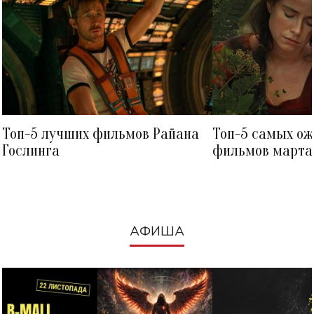
Топ-5 лучших фильмов Райана
Топ-5 самых о
Гослинга
фильмов марта 
посмотреть в к
АФИША