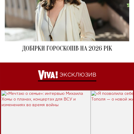
ДОБІРКИ ГОРОСКОПІВ НА 2026 РІК
ЭКСКЛЮЗИВ