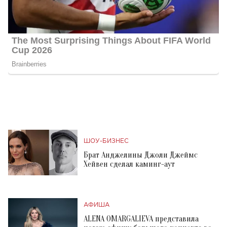
ШОУ-БИЗНЕС
Брат Анджелины Джоли Джеймс
Хейвен сделал каминг-аут
АФИША
ALENA OMARGALIEVA представила