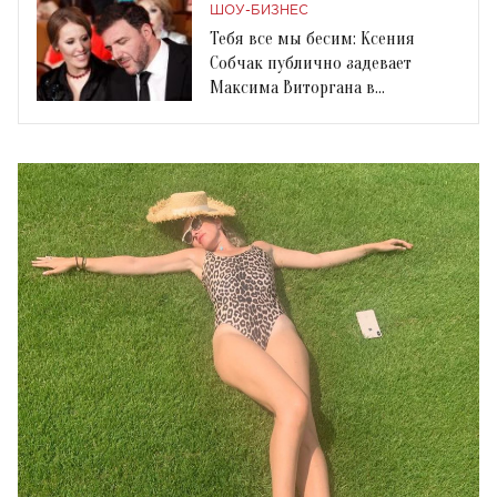
ШОУ-БИЗНЕС
Тебя все мы бесим: Ксения
Собчак публично задевает
Максима Виторгана в
комментариях