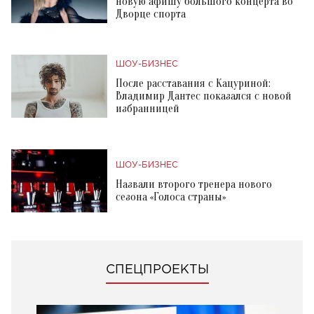
новую афишу большого концерта во
Дворце спорта
ШОУ-БИЗНЕС
После расставания с Кацуриной:
Владимир Дантес показался с новой
избранницей
ШОУ-БИЗНЕС
Назвали второго тренера нового
сезона «Голоса страны»
СПЕЦПРОЕКТЫ