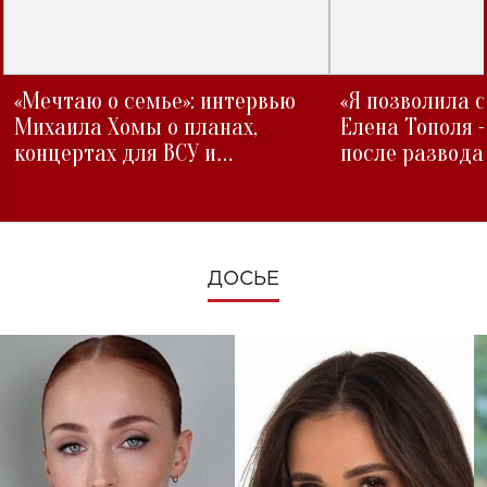
«Мечтаю о семье»: интервью
«Я позволила 
Михаила Хомы о планах,
Елена Тополя 
концертах для ВСУ и
после развода
изменениях во время войны
ДОСЬЕ