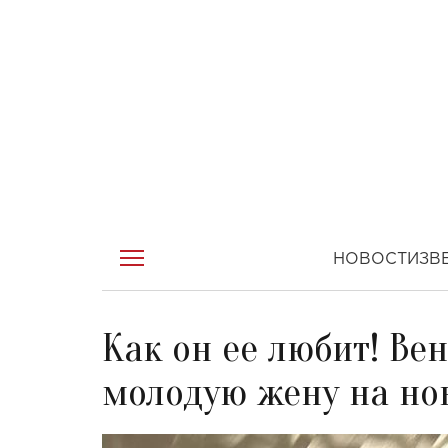
НОВОСТИ
ЗВ
Как он ее любит! Ве
молодую жену на но