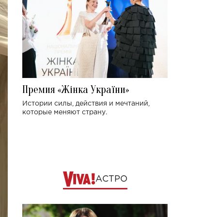
Премия «Жінка України»
Истории силы, действия и мечтаний,
которые меняют страну.
АСТРО