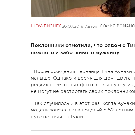
26.07.2019
Автор:
ШОУ-БИЗНЕС
СОФИЯ РОМАН
Поклонники отметили, что рядом с Ти
нежного и заботливого мужчину.
После рождения первенца Тина Кунаки и
малыше. Однако и время для друг друга 
редких совместных фото в сети супруги 
не могут не растрогать своих поклоннико
Так случилось и в этот раз, когда Кун
модель запечатлила поцелуй с 52-летним
путешествия на Бали.