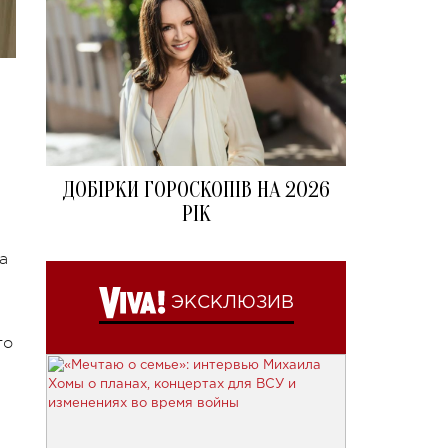
ДОБІРКИ ГОРОСКОПІВ НА 2026
РІК
а
ЭКСКЛЮЗИВ
то