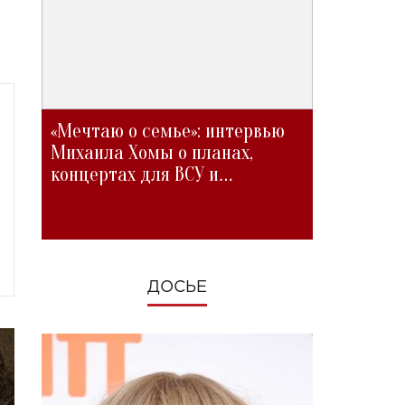
«Мечтаю о семье»: интервью
Михаила Хомы о планах,
концертах для ВСУ и
изменениях во время войны
ДОСЬЕ