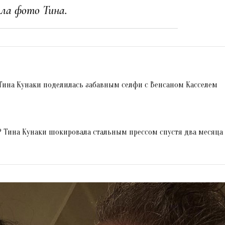
ала фото Тина.
Тина Кунаки поделилась забавным селфи с Венсаном Касселем
 Тина Кунаки шокировала стальным прессом спустя два месяца