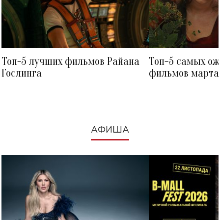
Топ-5 лучших фильмов Райана
Топ-5 самых о
Гослинга
фильмов марта 
посмотреть в к
АФИША