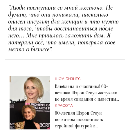
"Люди поступили со мной жестоко. Не
думаю, что они понимали, насколько
опасен инсульт для женщин и что нужно
для того, чтобы восстановиться после
него... Мне пришлось заложить дом. Я
потеряла все, что имела, потеряла свое
место в бизнесе".
ШОУ-БИЗНЕС
Влюблена и счастлива! 60-
летнюю Шэрон Стоун застукали
во время свидания с известным
журналистом
КРАСОТА
60-летняя Шэрон Стоун
восхитила поклонников
стройной фигурой в