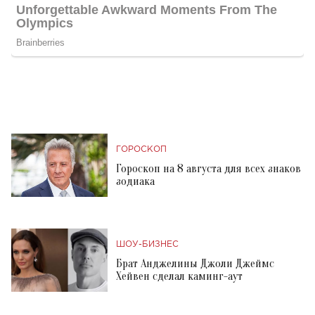
ГОРОСКОП
Гороскоп на 8 августа для всех знаков
зодиака
ШОУ-БИЗНЕС
Брат Анджелины Джоли Джеймс
Хейвен сделал каминг-аут