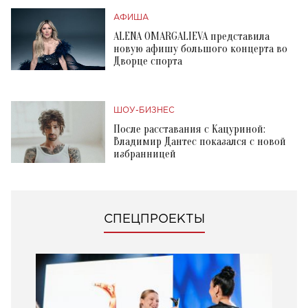
АФИША
ALENA OMARGALIEVA представила
новую афишу большого концерта во
Дворце спорта
ШОУ-БИЗНЕС
После расставания с Кацуриной:
Владимир Дантес показался с новой
избранницей
СПЕЦПРОЕКТЫ