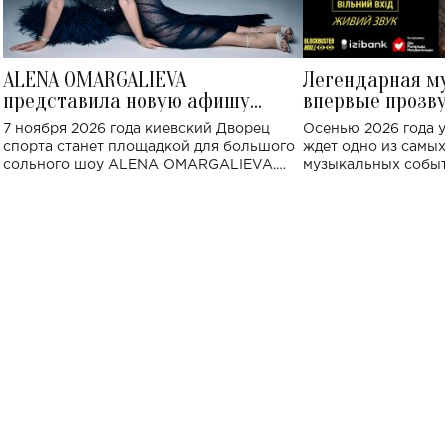
ALENA OMARGALIEVA
Легендарная м
представила новую афишу
впервые прозву
большого концерта во Дворце
Украине: где со
7 ноября 2026 года киевский Дворец
Осенью 2026 года у
спорта
спорта станет площадкой для большого
ждет одно из самы
сольного шоу ALENA OMARGALIEVA.
музыкальных событ
Концерт получил символичное название
«Не пьяная — влюбленная».