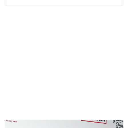
облегающем наряде