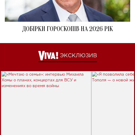
ДОБІРКИ ГОРОСКОПІВ НА 2026 РІК
ЭКСКЛЮЗИВ