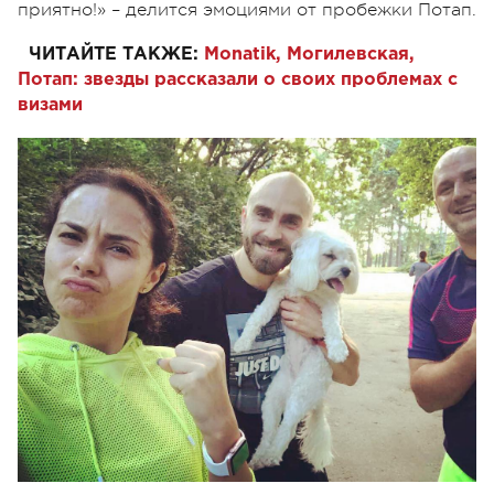
приятно!» – делится эмоциями от пробежки Потап.
ЧИТАЙТЕ ТАКЖЕ:
Monatik, Могилевская,
Потап: звезды рассказали о своих проблемах с
визами