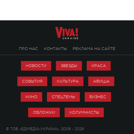
стало символом ис
настоящей любви.
ПРО НАС
КОНТАКТЫ
РЕКЛАМА НА САЙТЕ
НОВОСТИ
ЗВЕЗДЫ
КРАСА
СОБЫТИЯ
КУЛЬТУРА
АФИША
КИНО
СПЕЦТЕМЫ
БИЗНЕС
ОБЛОЖКИ
КОЛУМНИСТЫ
© ТОВ «ЕДІМЕДІА-УКРАЇНА», 2008 - 2026