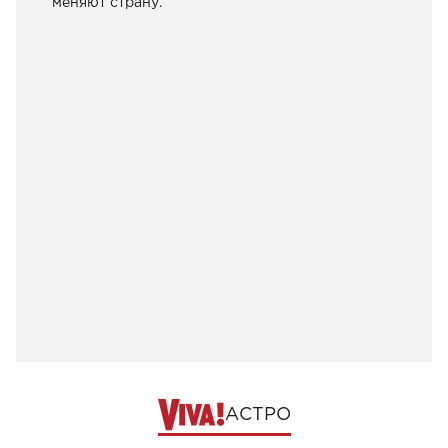
меняют страну.
АСТРО