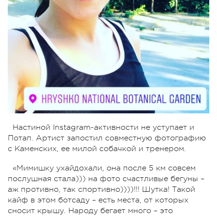
Настиной Instagram-активности не уступает и
Потап. Артист запостил совместную фотографию
с Каменских, ее милой собачкой и тренером.
«Мимишку ухайдохали, она после 5 км совсем
послушная стала))) на фото счастливые бегуны –
аж противно, так спортивно))))!!! Шутка! Такой
кайф в этом ботсаду – есть места, от которых
сносит крышу. Народу бегает много – это