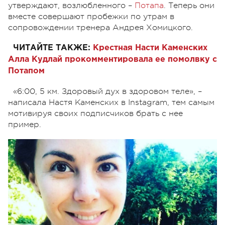
утверждают, возлюбленного –
Потапа
. Теперь они
вместе совершают пробежки по утрам в
сопровождении тренера Андрея Хомицкого.
ЧИТАЙТЕ ТАКЖЕ:
Крестная Насти Каменских
Алла Кудлай прокомментировала ее помолвку с
Потапом
«6:00, 5 км. Здоровый дух в здоровом теле», –
написала Настя Каменских в Instagram, тем самым
мотивируя своих подписчиков брать с нее
пример.