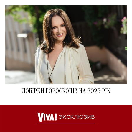
ДОБІРКИ ГОРОСКОПІВ НА 2026 РІК
ЭКСКЛЮЗИВ