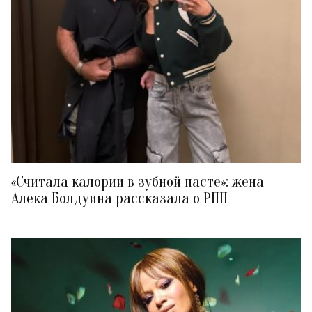
«Считала калории в зубной пасте»: жена
Алека Болдуина рассказала о РПП