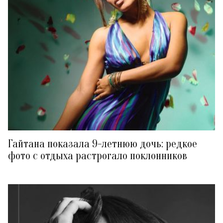
Гайтана показала 9-летнюю дочь: редкое
фото с отдыха растрогало поклонников