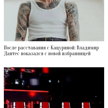
После расставания с Кацуриной: Владимир
Дантес показался с новой избранницей