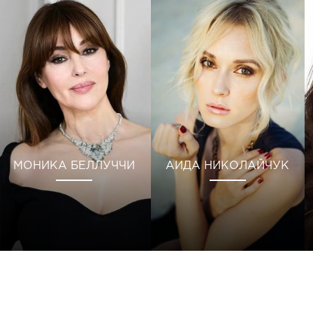
МОНИКА БЕЛЛУЧЧИ
АИДА НИКОЛАЙЧУК