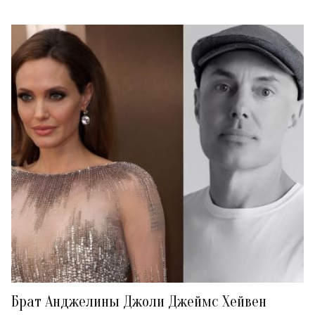
Брат Анджелины Джоли Джеймс Хейвен