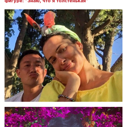
фигуре: "Знаю, что я толстенькая"