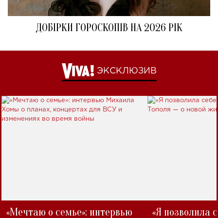
ДОБІРКИ ГОРОСКОПІВ НА 2026 РІК
ЭКСКЛЮЗИВ
«Мечтаю о семье»: интервью
«Я позволила 