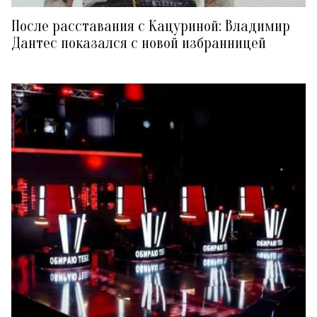
После расставания с Кацуриной: Владимир
Дантес показался с новой избранницей