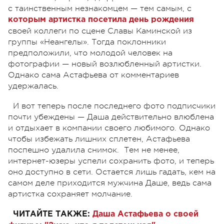
с таинственным незнакомцем — тем самым, с
которым артистка посетила день рождения
своей коллеги по сцене Славы Каминской из
группы «Неангелы». Тогда поклонники
предположили, что молодой человек на
фотографии — новый возлюбленный артистки.
Однако сама Астафьева от комментариев
удержалась.
И вот теперь после последнего фото подписчики
почти убеждены — Даша действительно влюблена
и отдыхает в компании своего любимого. Однако
чтобы избежать лишних сплетен, Астафьева
поспешно удалила снимок. Тем не менее,
интернет-юзеры успели сохранить фото, и теперь
оно доступно в сети. Остается лишь гадать, кем на
самом деле приходится мужчина Даше, ведь сама
артистка сохраняет молчание.
ЧИТАЙТЕ ТАКЖЕ:
Даша Астафьева о своей