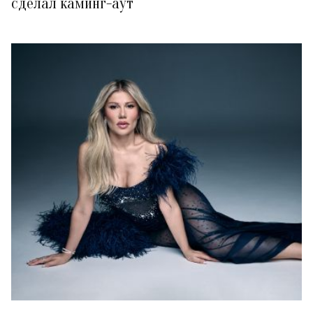
сделал каминг-аут