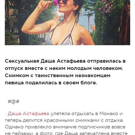
Сексуальная Даша Астафьева отправилась в
отпуск вместе с неким молодым человеком.
Снимком с таинственным незнакомцем
певица поделилась в своем блоге.
#@#
Даша Астафьева
улетела отдыхать в Монако и
теперь делится красочными снимками с отдыха.
Однако привлекло внимание подписчиков вовсе
не пейзажи, а фото, где Даша запечатлена вместе