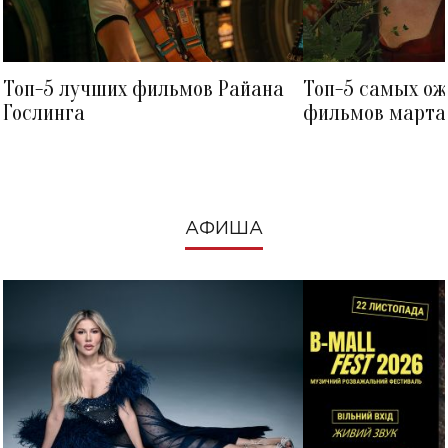
Топ-5 лучших фильмов Райана
Топ-5 самых о
Гослинга
фильмов марта 
посмотреть в к
АФИША