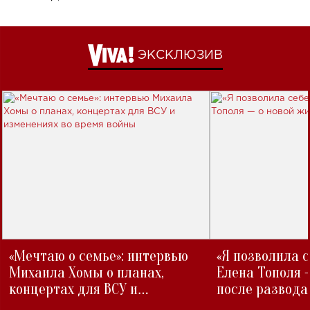
ЭКСКЛЮЗИВ
«Мечтаю о семье»: интервью
«Я позволила 
Михаила Хомы о планах,
Елена Тополя 
концертах для ВСУ и
после развода
изменениях во время войны