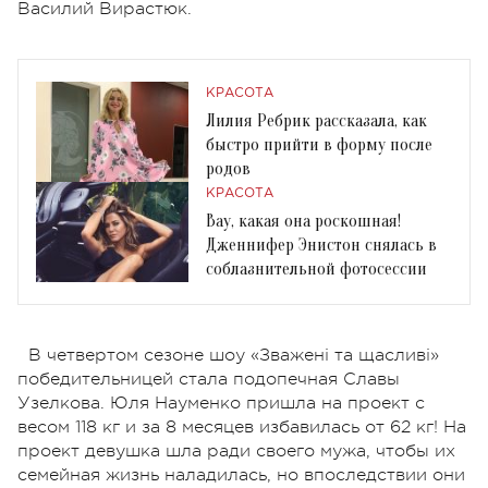
Василий Вирастюк.
КРАСОТА
Лилия Ребрик рассказала, как
быстро прийти в форму после
родов
КРАСОТА
Вау, какая она роскошная!
Дженнифер Энистон снялась в
соблазнительной фотосессии
В четвертом сезоне шоу «Зважені та щасливі»
победительницей стала подопечная Славы
Узелкова. Юля Науменко пришла на проект с
весом 118 кг и за 8 месяцев избавилась от 62 кг! На
проект девушка шла ради своего мужа, чтобы их
семейная жизнь наладилась, но впоследствии они