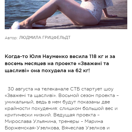
Автор:
ЛЮДМИЛА ГРИЦФЕЛЬДТ
Когда-то Юля Науменко весила 118 кг и за
восемь месяцев на проекте «Зважені та
щасливі» она похудела на 62 кг!
30 августа на телеканале СТБ стартует шоу
«Зважені та щасливі». Восьмой сезон проекта –
уникальный, ведь в нем будут показаны две
крайности похудения: слишком большой вес и
критически низкий. Ведущая проекта –
Мирослава Ульянина, тренеры – Марина
Боржемская-Узелкова, Вячеслав Узелков и