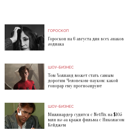
ГОРОСКОП
Гороскоп на 6 августа для всех знаков
зодиака
ШОУ-БИЗНЕС
Том Холланд может стать самым
дорогим Человеком-пауком: какой
гонорар ему прогнозируют
ШОУ-БИЗНЕС
Миллиардер судится с Netflix на $105
млн из-за кражи фильма с Николасом
Кейджем