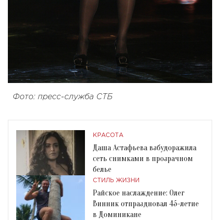
Фото: пресс-служба СТБ
КРАСОТА
Даша Астафьева взбудоражила
сеть снимками в прозрачном
белье
СТИЛЬ ЖИЗНИ
Райское наслаждение: Олег
Винник отпраздновал 45-летие
в Доминикане