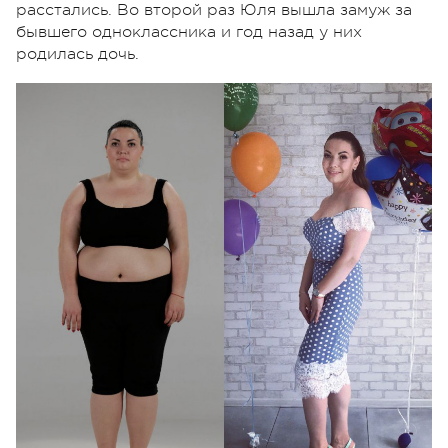
расстались. Во второй раз Юля вышла замуж за
бывшего одноклассника и год назад у них
родилась дочь.