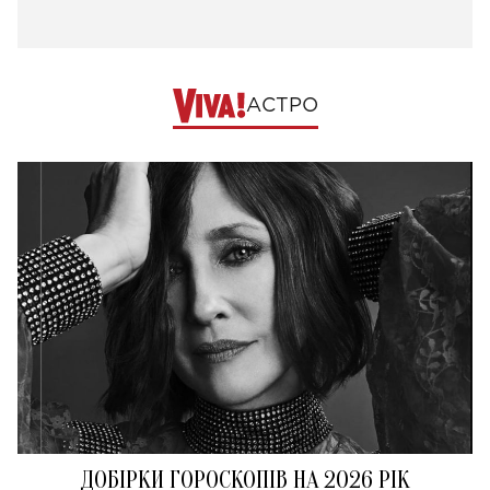
АСТРО
ДОБІРКИ ГОРОСКОПІВ НА 2026 РІК