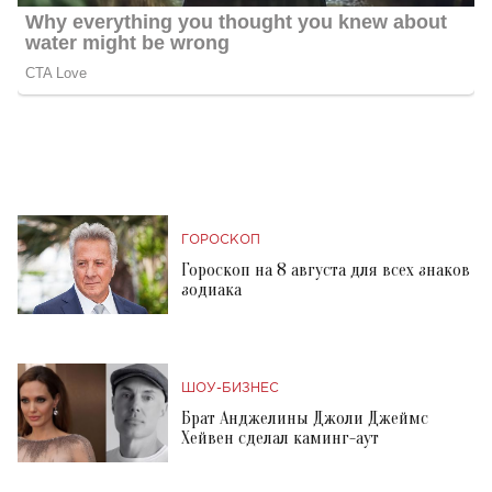
ГОРОСКОП
Гороскоп на 8 августа для всех знаков
зодиака
ШОУ-БИЗНЕС
Брат Анджелины Джоли Джеймс
Хейвен сделал каминг-аут