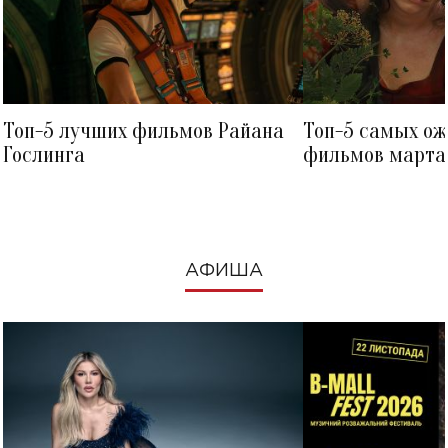
Топ-5 лучших фильмов Райана
Топ-5 самых о
Гослинга
фильмов марта 
посмотреть в к
АФИША