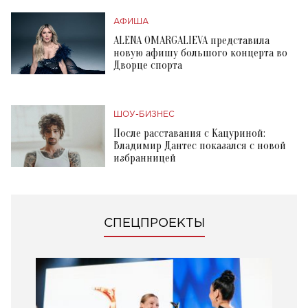
АФИША
ALENA OMARGALIEVA представила
новую афишу большого концерта во
Дворце спорта
ШОУ-БИЗНЕС
После расставания с Кацуриной:
Владимир Дантес показался с новой
избранницей
СПЕЦПРОЕКТЫ