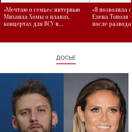
«Мечтаю о семье»: интервью
«Я позволила 
Михаила Хомы о планах,
Елена Тополя 
концертах для ВСУ и
после развода
изменениях во время войны
ДОСЬЕ