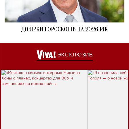
ДОБІРКИ ГОРОСКОПІВ НА 2026 РІК
ЭКСКЛЮЗИВ