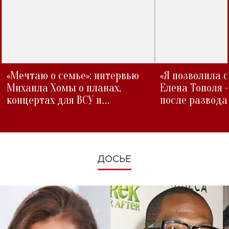
«Мечтаю о семье»: интервью
«Я позволила 
Михаила Хомы о планах,
Елена Тополя 
концертах для ВСУ и
после развода
изменениях во время войны
ДОСЬЕ