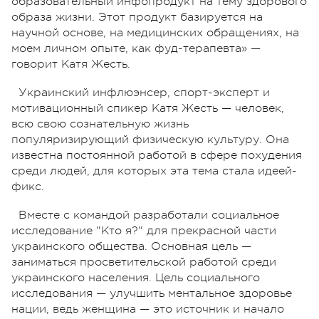
образовательный инфопродукт на тему здорового
образа жизни. Этот продукт базируется на
научной основе, на медицинских обращениях, на
моем личном опыте, как фуд-терапевта» —
говорит Катя Жесть.
Украинский инфлюэнсер, спорт-эксперт и
мотивационный спикер Катя Жесть — человек,
всю свою сознательную жизнь
популяризирующий физическую культуру. Она
известна постоянной работой в сфере похудения
среди людей, для которых эта тема стала идеей-
фикс.
Вместе с командой разработали социальное
исследование "Кто я?" для прекрасной части
украинского общества.
Основная цель —
заниматься просветительской работой среди
украинского населения.
Цель социального
исследования — улучшить ментальное здоровье
нации, в
едь женщина — это источник и начало