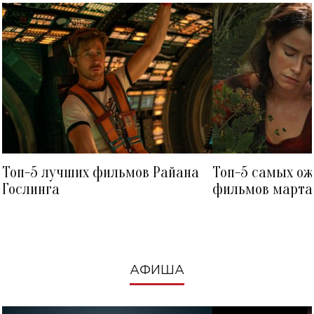
Топ-5 лучших фильмов Райана
Топ-5 самых о
Гослинга
фильмов марта 
посмотреть в к
АФИША