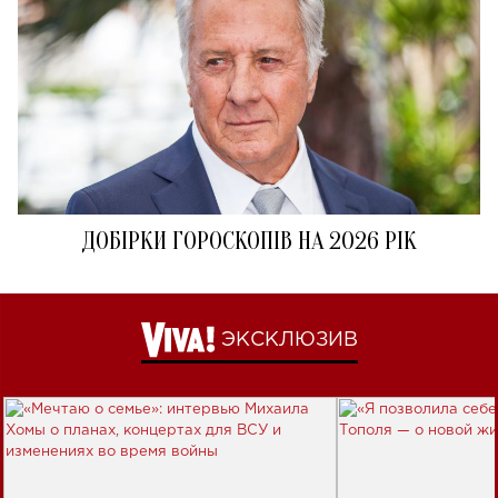
ДОБІРКИ ГОРОСКОПІВ НА 2026 РІК
ЭКСКЛЮЗИВ