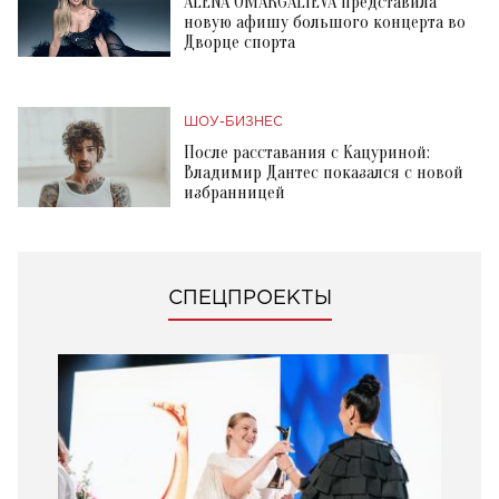
ALENA OMARGALIEVA представила
новую афишу большого концерта во
Дворце спорта
ШОУ-БИЗНЕС
После расставания с Кацуриной:
Владимир Дантес показался с новой
избранницей
СПЕЦПРОЕКТЫ