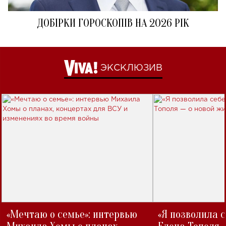
ДОБІРКИ ГОРОСКОПІВ НА 2026 РІК
ЭКСКЛЮЗИВ
«Мечтаю о семье»: интервью
«Я позволила 