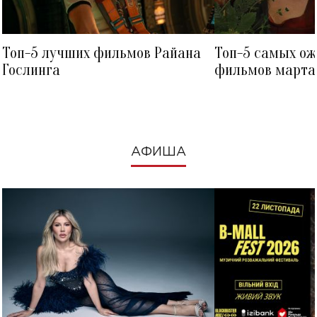
Топ-5 лучших фильмов Райана
Топ-5 самых о
Гослинга
фильмов марта 
посмотреть в к
АФИША