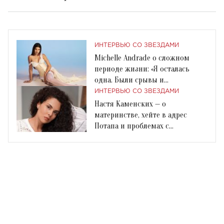
ИНТЕРВЬЮ СО ЗВЕЗДАМИ
Michelle Andrade о сложном
периоде жизни: «Я осталась
одна. Были срывы и
депрессивные мысли»
ИНТЕРВЬЮ СО ЗВЕЗДАМИ
Настя Каменских — о
материнстве, хейте в адрес
Потапа и проблемах с
ментальным здоровьем.
Интервью