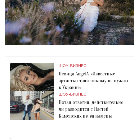
ШОУ-БИЗНЕС
Певица AngelA: «Известные
артисты стали никому не нужны
в Украине»
ШОУ-БИЗНЕС
Потап ответил, действительно
ли разводится с Настей
Каменских из-за измены