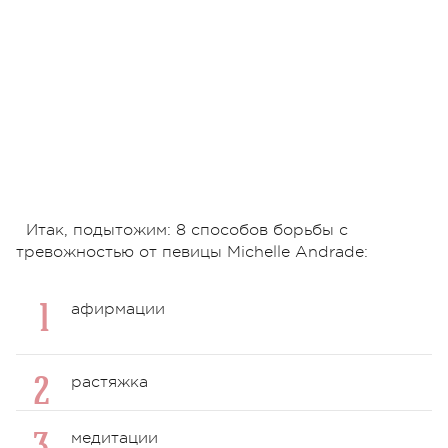
Итак, подытожим: 8 способов борьбы с
тревожностью от певицы Michelle Andrade:
афирмации
растяжка
медитации