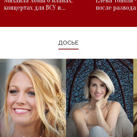
Михаила Хомы о планах,
Елена Тополя 
концертах для ВСУ и
после развода
изменениях во время войны
ДОСЬЕ