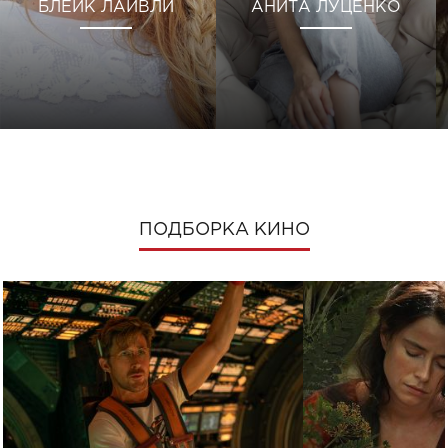
БЛЕЙК ЛАЙВЛИ
АНИТА ЛУЦЕНКО
ПОДБОРКА КИНО