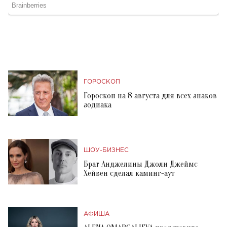
ГОРОСКОП
Гороскоп на 8 августа для всех знаков
зодиака
ШОУ-БИЗНЕС
Брат Анджелины Джоли Джеймс
Хейвен сделал каминг-аут
АФИША