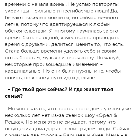
времени с начала войны. Не устаю повторять:
украинцы – сильные и несгибаемые люди! Да,
бывают тяжелые моменты, но сейчас немного
легче, потому что адаптируешься к любым
обстоятельствам. Я многому научилась за это
время: быть не одной, качественно проводить
время с друзьями, делиться, ценить то, что есть.
Стала больше времени уделять себе и своим
потребностям, музыке и творчеству. Пожалуй,
некоторые произошедшие изменения –
кардинальные. Но они были нужны мне, чтобы
понять, по какому пути идти дальше.
– Где твой дом сейчас? И где живет твоя
семья?
Можно сказать, что постоянного дома у меня уже
несколько лет нет из-за съемок шоу «Орел &
Решка». Но меня это не смущает, потому что
ощущения дома дарят «свои» рядом люди. Сейчас
я живу на два города – Варшава и Киев. Мама – в