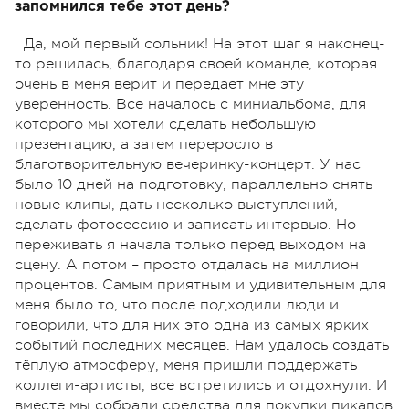
запомнился тебе этот день?
Да, мой первый сольник! На этот шаг я наконец-
то решилась, благодаря своей команде, которая
очень в меня верит и передает мне эту
уверенность. Все началось с миниальбома, для
которого мы хотели сделать небольшую
презентацию, а затем переросло в
благотворительную вечеринку-концерт. У нас
было 10 дней на подготовку, параллельно снять
новые клипы, дать несколько выступлений,
сделать фотосессию и записать интервью. Но
переживать я начала только перед выходом на
сцену. А потом – просто отдалась на миллион
процентов. Самым приятным и удивительным для
меня было то, что после подходили люди и
говорили, что для них это одна из самых ярких
событий последних месяцев. Нам удалось создать
тёплую атмосферу, меня пришли поддержать
коллеги-артисты, все встретились и отдохнули. И
вместе мы собрали средства для покупки пикапов