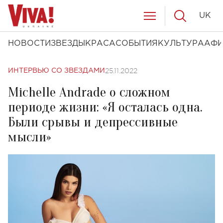
UK
НОВОСТИ
ЗВЕЗДЫ
КРАСА
СОБЫТИЯ
КУЛЬТУРА
АФ
25.11.2022
ИНТЕРВЬЮ СО ЗВЕЗДАМИ
Michelle Andrade о сложном
периоде жизни: «Я осталась одна.
Были срывы и депрессивные
мысли»