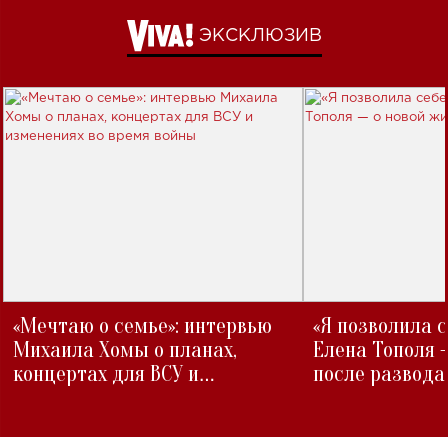
ЭКСКЛЮЗИВ
«Мечтаю о семье»: интервью
«Я позволила 
Михаила Хомы о планах,
Елена Тополя 
концертах для ВСУ и
после развода
изменениях во время войны