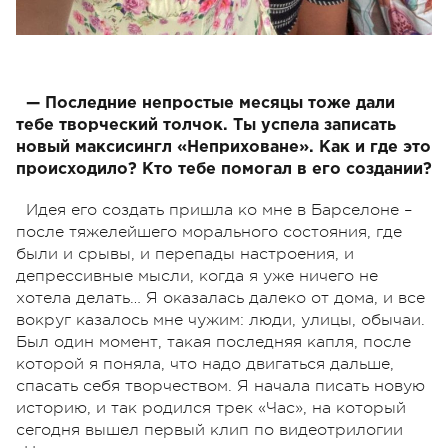
— Последние непростые месяцы тоже дали
тебе творческий толчок. Ты успела записать
новый максисингл «Неприховане». Как и где это
происходило? Кто тебе помогал в его создании?
Идея его создать пришла ко мне в Барселоне –
после тяжелейшего морального состояния, где
были и срывы, и перепады настроения, и
депрессивные мысли, когда я уже ничего не
хотела делать… Я оказалась далеко от дома, и все
вокруг казалось мне чужим: люди, улицы, обычаи.
Был один момент, такая последняя капля, после
которой я поняла, что надо двигаться дальше,
спасать себя творчеством. Я начала писать новую
историю, и так родился трек «Час», на который
сегодня вышел первый клип по видеотрилогии