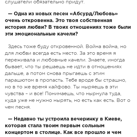
слушатели обязательно придут.
— Одна из новых песен «Абсурд/Любовь»
очень откровенна. Это твоя собственная
история любви? В твоих отношениях тоже были
эти эмоциональные качели?
Здесь тоже буду откровенной. Война война, но
для любви всегда есть место. За это время я
переживала и любовные качели. Знаете, иногда
бывает, что ты решаешь не идти в отношениях
дальше, а потом снова прыгаешь с этим
парашютом в пропасть. Тебе вроде бы страшно,
но в то же время кайфово. Ты ныряешь в эти
чувства – и все! Понимаешь, что нырнула туда,
куда уже не нужно нырять, но есть как есть. Вот о
чем песня.
— Недавно ты устроила вечеринку в Киеве,
которая стала твоим первым сольным
концертом в столице. Как все прошло и чем