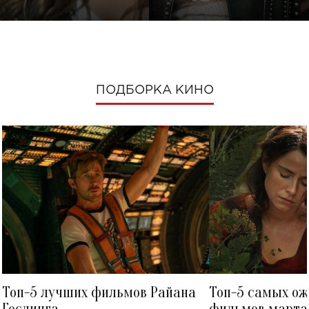
ПОДБОРКА КИНО
Топ-5 лучших фильмов Райана
Топ-5 самых о
Гослинга
фильмов марта 