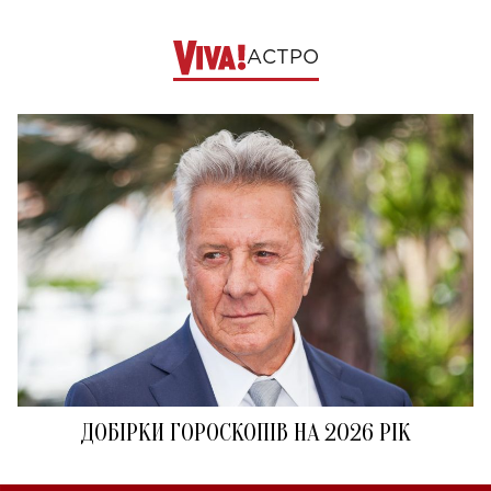
АСТРО
ДОБІРКИ ГОРОСКОПІВ НА 2026 РІК