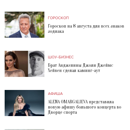
ГОРОСКОП
Гороскоп на 8 августа для всех знаков
зодиака
ШОУ-БИЗНЕС
Брат Анджелины Джоли Джеймс
Хейвен сделал каминг-аут
АФИША
ALENA OMARGALIEVA представила
новую афишу большого концерта во
Дворце спорта