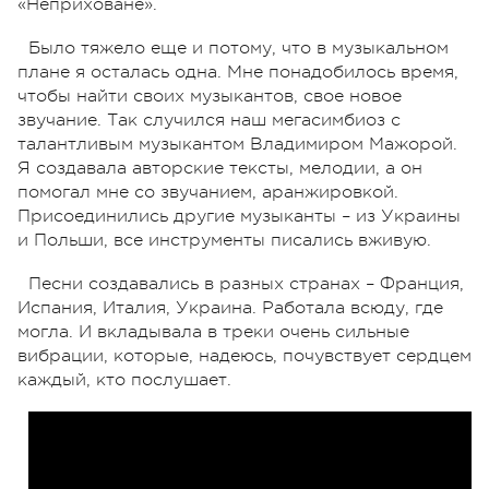
«Неприховане».
Было тяжело еще и потому, что в музыкальном
плане я осталась одна. Мне понадобилось время,
чтобы найти своих музыкантов, свое новое
звучание. Так случился наш мегасимбиоз с
талантливым музыкантом Владимиром Мажорой.
Я создавала авторские тексты, мелодии, а он
помогал мне со звучанием, аранжировкой.
Присоединились другие музыканты – из Украины
и Польши, все инструменты писались вживую.
Песни создавались в разных странах – Франция,
Испания, Италия, Украина. Работала всюду, где
могла. И вкладывала в треки очень сильные
вибрации, которые, надеюсь, почувствует сердцем
каждый, кто послушает.