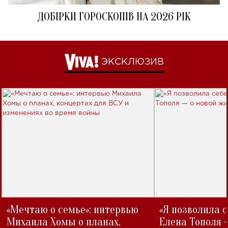
ДОБІРКИ ГОРОСКОПІВ НА 2026 РІК
ЭКСКЛЮЗИВ
«Мечтаю о семье»: интервью
«Я позволила 
Михаила Хомы о планах,
Елена Тополя 