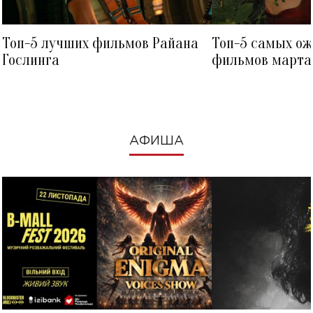
Топ-5 лучших фильмов Райана
Топ-5 самых о
Гослинга
фильмов марта 
посмотреть в к
АФИША