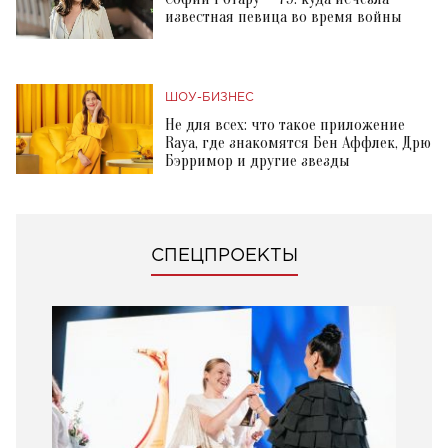
известная певица во время войны
ШОУ-БИЗНЕС
Не для всех: что такое приложение
Raya, где знакомятся Бен Аффлек, Дрю
Бэрримор и другие звезды
СПЕЦПРОЕКТЫ