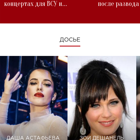
концертах для ВСУ и
после развода
изменениях во время войны
ДОСЬЕ
ДАША АСТАФЬЕВА
ЗОИ ДЕШАНЕЛЬ