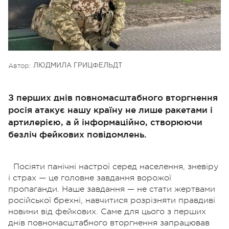
Автор:
ЛЮДМИЛА ГРИЦФЕЛЬДТ
З перших днів повномасштабного вторгнення
росія атакує нашу країну не лише ракетами і
артилерією, а й інформаційно, створюючи
безліч фейкових повідомлень.
Посіяти панічні настрої серед населення, зневіру
і страх — це головне завдання ворожої
пропаганди. Наше завдання — не стати жертвами
російської брехні, навчитися розрізняти правдиві
новини від фейкових. Саме для цього з перших
днів повномасштабного вторгнення запрацював