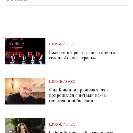
ШОУ-БИЗНЕС
Назвали второго тренера нового
сезона «Голоса страны»
ШОУ-БИЗНЕС
Фил Коллинз признался, что
попрощался с детьми из-за
смертельной болезни
ШОУ-БИЗНЕС
Софии Ротару — 79: куда исчезла