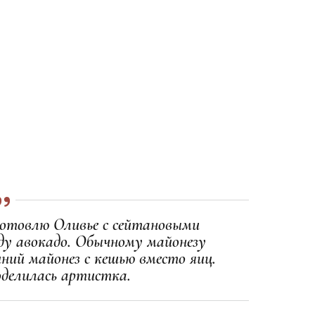
 готовлю Оливье с сейтановыми
ду авокадо. Обычному майонезу
ний майонез с кешью вместо яиц.
оделилась артистка.