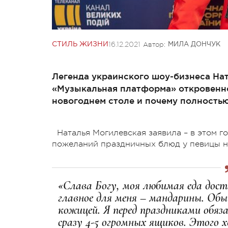
16.12.2021
Автор:
СТИЛЬ ЖИЗНИ
МИЛА ДОНЧУК
Легенда украинского шоу-бизнеса Нат
«Музыкальная платформа» откровенно
новогоднем столе и почему полность
Наталья Могилевская заявила – в этом г
пожеланий праздничных блюд у певицы не
«Слава Богу, моя любимая еда дост
главное для меня – мандарины. Обы
кожицей. Я перед праздниками обяз
сразу 4-5 огромных ящиков. Этого х