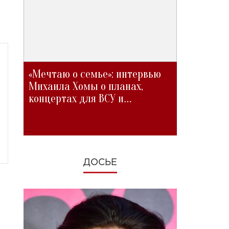
«Мечтаю о семье»: интервью
Михаила Хомы о планах,
концертах для ВСУ и
изменениях во время войны
ДОСЬЕ