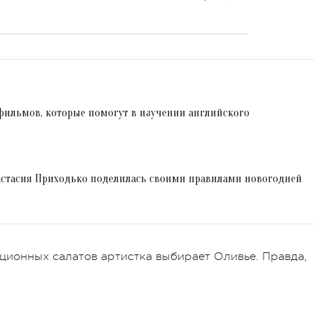
.
фильмов, которые помогут в изучении английского
настасия Приходько поделилась своими правилами новогодней
иционных салатов артистка выбирает Оливье. Правда,