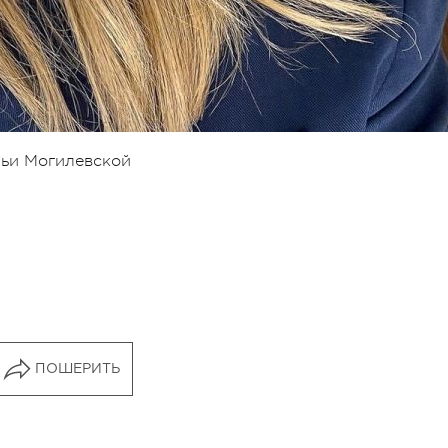
льи Могилевской
ПОШЕРИТЬ