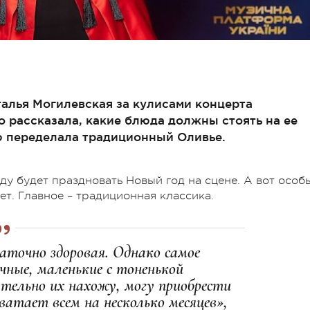
алья Могилевская за кулисами концерта
 рассказала, какие блюда должны стоять на ее
ю переделала традиционный Оливье.
оду будет праздновать Новый год на сцене. А вот особ
т. Главное – традиционная классика.
аточно здоровая. Однако самое
чные, маленькие с тоненькой
ательно их нахожу, могу приобрести
ватает всем на несколько месяцев»,