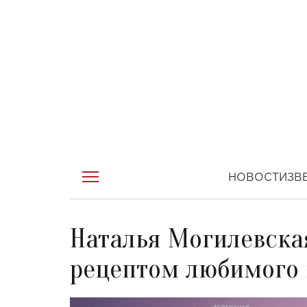
НОВОСТИ
ЗВ
Наталья Могилевска
рецептом любимого 