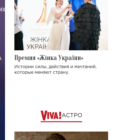
Премия «Жінка України»
Истории силы, действия и мечтаний,
которые меняют страну.
АСТРО