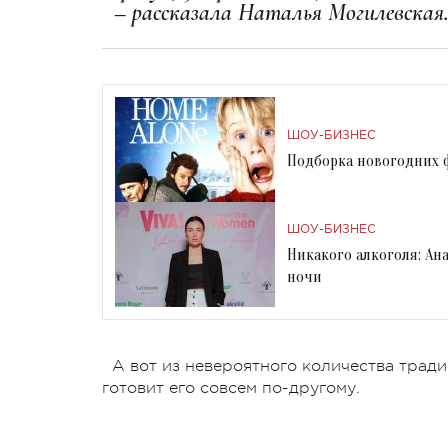
– рассказала Наталья Могилевская
ШОУ-БИЗНЕС
Подборка новогодних 
ШОУ-БИЗНЕС
Никакого алкоголя: А
ночи
А вот из невероятного количества трад
готовит его совсем по-другому.