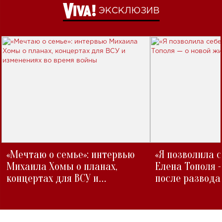
ЭКСКЛЮЗИВ
«Мечтаю о семье»: интервью
«Я позволила 
Михаила Хомы о планах,
Елена Тополя 
концертах для ВСУ и
после развода
изменениях во время войны