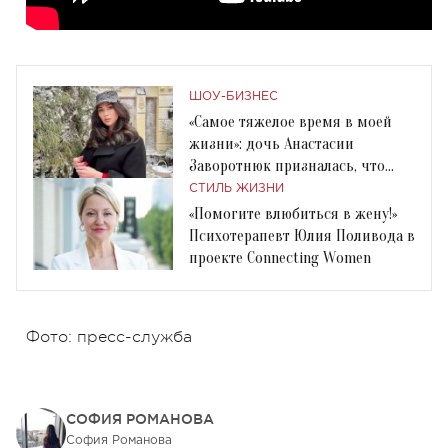
ШОУ-БИЗНЕС
«Самое тяжелое время в моей
жизни»: дочь Анастасии
Заворотнюк призналась, что
ходит к психологу
СТИЛЬ ЖИЗНИ
«Помогите влюбиться в жену!»
Психотерапевт Юлия Поливода в
проекте Connecting Women
Фото: пресс-служба
СОФИЯ РОМАНОВА
София Романова