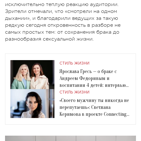
исключительно теплую реакцию аудитории.
Зрители отмечали, что «смотрели на одном
дыхании», и благодарили ведущих за такую
редкую сегодня откровенность в разборе не
самых простых тем: от сохранения брака до
разнообразия сексуальной жизни.
СТИЛЬ ЖИЗНИ
Ярослава Гресь — о браке с
Андреем Федоривым и
воспитании 4 детей: интервью
Connecting Women
СТИЛЬ ЖИЗНИ
«Своего мужчину ты никогда не
перепутаешь»: Светлана
Керимова в проекте Connecting
Women