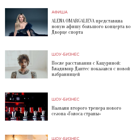
АФИША
ALENA OMARGALIEVA представила
новую афишу большого концерта во
Дворце спорта
ШОУ-БИЗНЕС
После расставания с Кацуриной:
Владимир Дантес показался с новой
избранницей
ШОУ-БИЗНЕС
Назвали второго тренера нового
сезона «Голоса страны»
ШОУ-БИЗНЕС