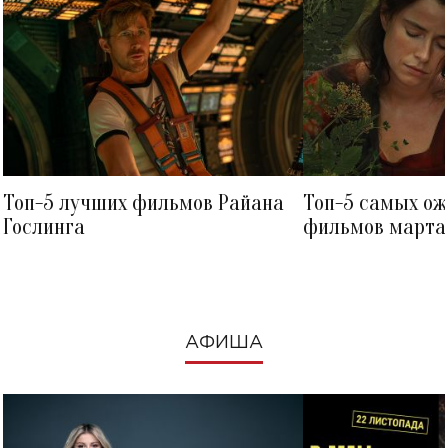
Топ-5 лучших фильмов Райана
Топ-5 самых о
Гослинга
фильмов марта 
посмотреть в к
АФИША