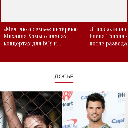
«Мечтаю о семье»: интервью
«Я позволила 
Михаила Хомы о планах,
Елена Тополя 
концертах для ВСУ и
после развода
изменениях во время войны
ДОСЬЕ